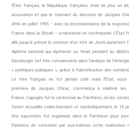
l’État français, la République française, était de plus en p
accusation et que le tournant du discours de Jacques Chir
d’Hiv en juillet 1995 – avec la reconnaissance de la responsab
France dans la Shoah – a nécessité un contrepoids. L’État f
allé jusqu’à prévoir la création d’un titre de Juste purement f
diplôme national qui répéterait ou ferait pendant au diplôme
Gensburger est très convaincante dans l’analyse de l’émerg
« politiques publiques », grâce à l’identification des nombre
Le titre français ne fut jamais créé mais l’État, sous l
première de Jacques Chirac, commença à célébrer les
France. L’apogée fut la cérémonie au Panthéon, où les Juste
furent accueillis collectivement et symboliquement, le 18 ja
Une exposition fut organisée dans le Panthéon pour per
Parisiens de constater par eux-mêmes cette réalisation m