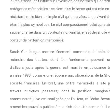
la Résistance, ont influé sur l’évolution des normes qui déter
catégories mémorielles : ce n’est plus le héros qui est mis en 
résistant, mais bien le simple civil qui a survécu, le survivant 
étant le plus symbolique. Le civil compassionnel, celui qui a ai
sauver une vie dans un contexte non-militaire, est devenu le v
porteur de l’attention mémorielle.
Sarah Gensburger montre finement comment, de balbutia
mémoire des Justes, dont les fondements peuvent se
d’ailleurs juste après la guerre, est montée en puissance à
années 1980, comme une réponse aux obsessions de la Sho
société française. En bref, une offre mémorielle a été 
travers quelques passeurs, dont la position margina
communauté juive est soulignée par l’auteur, et l’écho favor
amené les pouvoirs publics à se saisir de cette demande. Il e