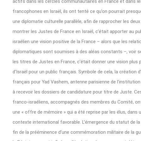
actifs dans les cercles communautaires en France et dans le
francophones en Israël, ils ont tenté ce qu’on pourrait pres
une diplomatie culturelle parallèle, afin de rapprocher les deux
montrer les Justes de France en Israël, c’était apporter au pu
israélien une vision positive de la France – alors que les relat
diplomatiques sont soumises à des aléas constants –, voir se
les titres de Justes en France, c’était donner une vision plus 
d’Israël pour un public français. Symbole de cela, la création 
français pour Yad Vashem, antenne parisienne de l’institution
à recevoir les dossiers de candidature pour titre de Juste. C
franco-israéliens, accompagnés des membres du Comité, ont
une « offre de mémoire » qui a été reprise par les élus, dans 
contexte international favorable. L’émergence du statut de la 
fin de la prééminence d’une commémoration militaire de la gu