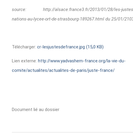
source: http://alsace.france3.fr/2013/01/28/les-justes-
nations-au-lycee-ort-de-strasbourg-189267.html du 25/01/210
Télécharger:
cr-lesjustesdefrance.jpg (15,0 KB)
Lien externe:
http://www.yadvashem-france.org/la-vie-du-
comite/actualites/actualites-de-paris/juste-france/
Document lié au dossier