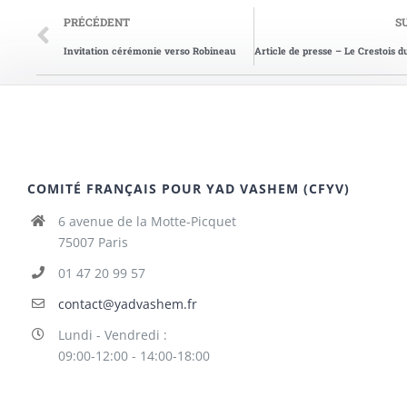
PRÉCÉDENT
S
Invitation cérémonie verso Robineau
COMITÉ FRANÇAIS POUR YAD VASHEM (CFYV)
6 avenue de la Motte-Picquet
75007 Paris
01 47 20 99 57
contact@yadvashem.fr
Lundi - Vendredi :
09:00-12:00 - 14:00-18:00