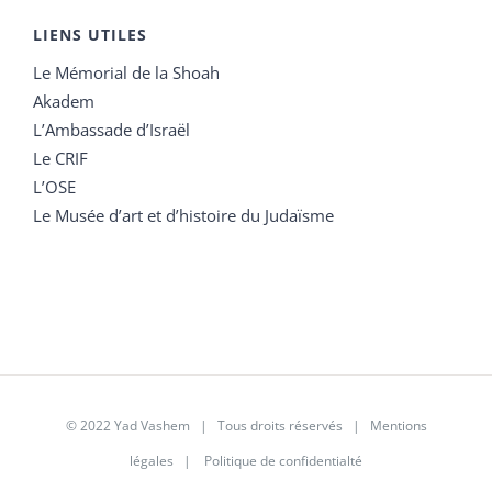
LIENS UTILES
Le Mémorial de la Shoah
Akadem
L’Ambassade d’Israël
Le CRIF
L’OSE
Le Musée d’art et d’histoire du Judaïsme
© 2022 Yad Vashem | Tous droits réservés |
Mentions
légales
|
Politique de confidentialté