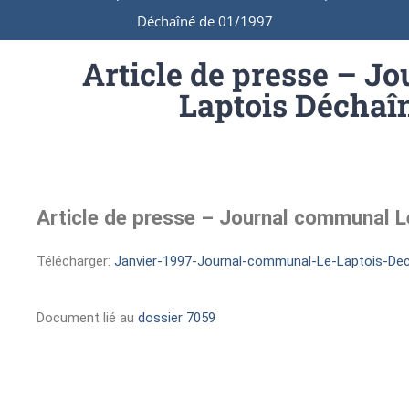
Déchaîné de 01/1997
Article de presse – J
Laptois Déchaîn
Article de presse – Journal communal 
Télécharger:
Janvier-1997-Journal-communal-Le-Laptois-Dech
Document lié au
dossier 7059