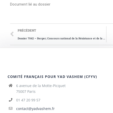
Document lié au dossier
PRÉCÉDENT
Dossier 7042 – Berger; Concours national de la Résistance et de la Déportation en 2008
COMITÉ FRANÇAIS POUR YAD VASHEM (CFYV)
6 avenue de la Motte-Picquet
75007 Paris
01 47 20 99 57
contact@yadvashem.fr