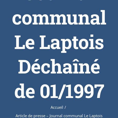
communal
Le Laptois
Déchaîné
de 01/1997
Accueil
/
Article de presse – Journal communal Le Laptois