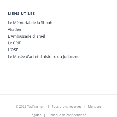
LIENS UTILES
Le Mémorial de la Shoah
Akadem
L’Ambassade d’Israël
Le CRIF
L’OSE
Le Musée d’art et d’histoire du Judaïsme
© 2022 Yad Vashem | Tous droits réservés |
Mentions
légales
|
Politique de confidentialté