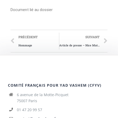
Document lié au dossier
PRÉCÉDENT
SUIVANT
Hommage
Article de presse – Nice Matin du 23/07/
COMITÉ FRANÇAIS POUR YAD VASHEM (CFYV)
6 avenue de la Motte-Picquet
75007 Paris
01 47 20 99 57