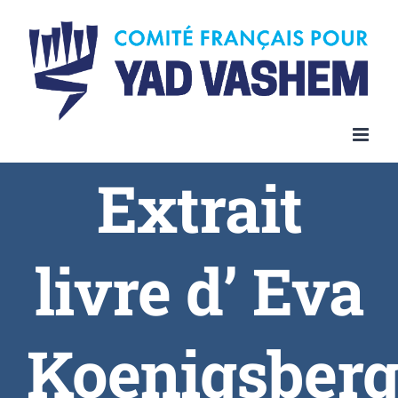
Extrait
livre d’ Eva
Koenigsber