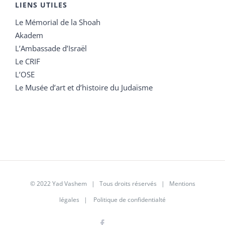
LIENS UTILES
Le Mémorial de la Shoah
Akadem
L’Ambassade d’Israël
Le CRIF
L’OSE
Le Musée d’art et d’histoire du Judaïsme
© 2022 Yad Vashem | Tous droits réservés |
Mentions
légales
|
Politique de confidentialté