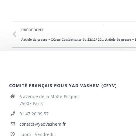
PRÉCÉDENT
Article de presse – L’Orne Combattante du 22/12/ 2016
Article de presse –
COMITÉ FRANÇAIS POUR YAD VASHEM (CFYV)
6 avenue de la Motte-Picquet
75007 Paris
01 47 20 99 57
contact@yadvashem.fr
Lundi - Vendredi :