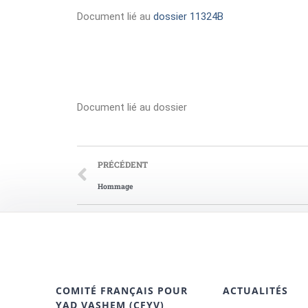
Document lié au
dossier 11324B
Document lié au dossier
PRÉCÉDENT
Hommage
COMITÉ FRANÇAIS POUR
ACTUALITÉS
YAD VASHEM (CFYV)