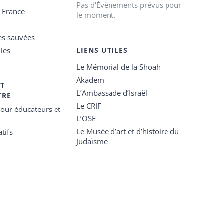
Pas d'Évènements prévus pour
e France
le moment.
es sauvées
ies
LIENS UTILES
Le Mémorial de la Shoah
Akadem
ET
L’Ambassade d’Israël
TRE
Le CRIF
our éducateurs et
L’OSE
Le Musée d’art et d’histoire du
tifs
Judaïsme