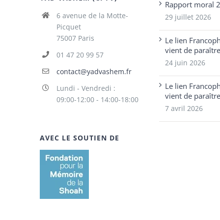
Rapport moral 
6 avenue de la Motte-
29 juillet 2026
Picquet
75007 Paris
Le lien Francop
vient de paraîtr
01 47 20 99 57
24 juin 2026
contact@yadvashem.fr
Le lien Francop
Lundi - Vendredi :
vient de paraîtr
09:00-12:00 - 14:00-18:00
7 avril 2026
AVEC LE SOUTIEN DE