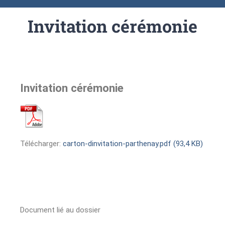
Invitation cérémonie
Invitation cérémonie
Télécharger:
carton-dinvitation-parthenay.pdf (93,4 KB)
Document lié au dossier