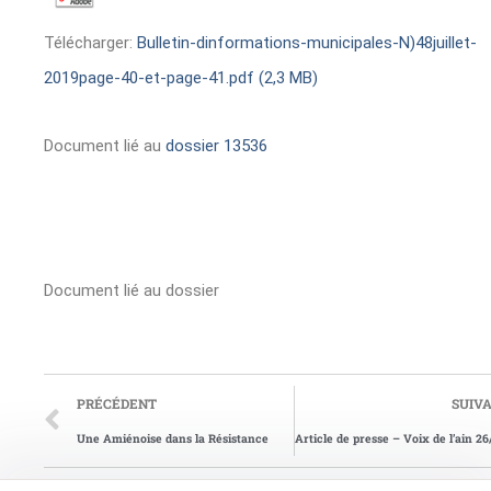
Télécharger:
Bulletin-dinformations-municipales-N)48juillet-
2019page-40-et-page-41.pdf (2,3 MB)
Document lié au
dossier 13536
Document lié au dossier
PRÉCÉDENT
SUIV
Une Amiénoise dans la Résistance