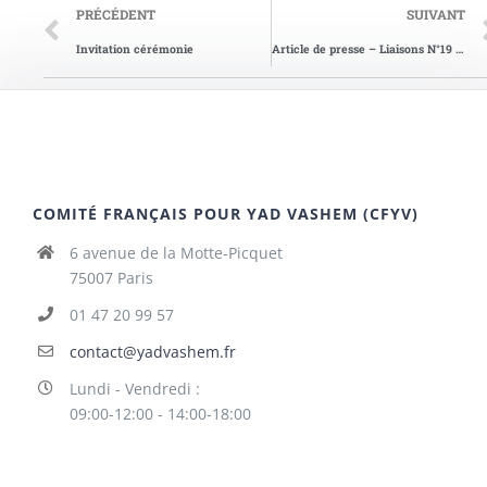
PRÉCÉDENT
SUIVANT
Invitation cérémonie
Article de presse – Liaisons N°19 septembre 2001
COMITÉ FRANÇAIS POUR YAD VASHEM (CFYV)
6 avenue de la Motte-Picquet
75007 Paris
01 47 20 99 57
contact@yadvashem.fr
Lundi - Vendredi :
09:00-12:00 - 14:00-18:00