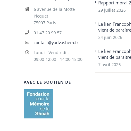
Rapport moral 
6 avenue de la Motte-
29 juillet 2026
Picquet
75007 Paris
Le lien Francop
vient de paraîtr
01 47 20 99 57
24 juin 2026
contact@yadvashem.fr
Le lien Francop
Lundi - Vendredi :
vient de paraîtr
09:00-12:00 - 14:00-18:00
7 avril 2026
AVEC LE SOUTIEN DE