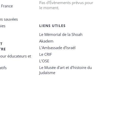
Pas d'Évènements prévus pour
e France
le moment.
es sauvées
ies
LIENS UTILES
Le Mémorial de la Shoah
Akadem
ET
L’Ambassade d’Israël
TRE
Le CRIF
our éducateurs et
L’OSE
Le Musée d’art et d’histoire du
tifs
Judaïsme