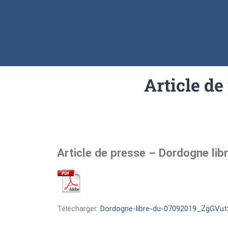
Article de
Article de presse – Dordogne li
Télécharger:
Dordogne-libre-du-07092019_ZgGVutS