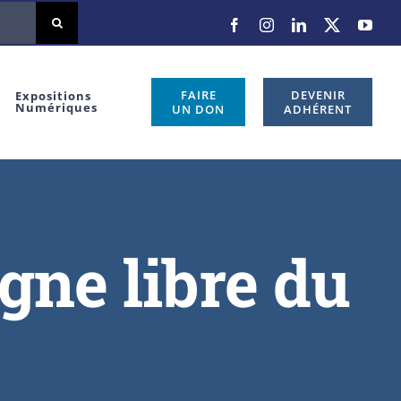
FAIRE
DEVENIR
Expositions
Numériques
UN DON
ADHÉRENT
gne libre du