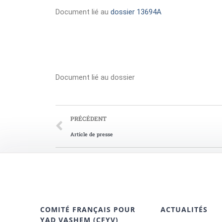
Document lié au
dossier 13694A
Document lié au dossier
PRÉCÉDENT
Article de presse
COMITÉ FRANÇAIS POUR
ACTUALITÉS
YAD VASHEM (CFYV)