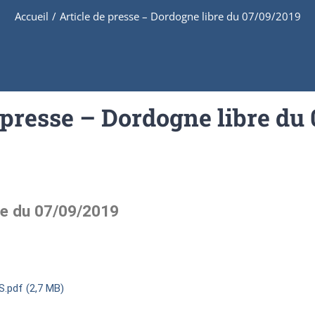
Accueil
/
Article de presse – Dordogne libre du 07/09/2019
 presse – Dordogne libre du
bre du 07/09/2019
.pdf (2,7 MB)