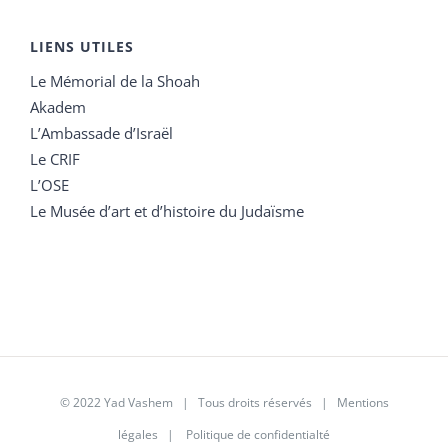
LIENS UTILES
Le Mémorial de la Shoah
Akadem
L’Ambassade d’Israël
Le CRIF
L’OSE
Le Musée d’art et d’histoire du Judaïsme
© 2022 Yad Vashem | Tous droits réservés |
Mentions
légales
|
Politique de confidentialté