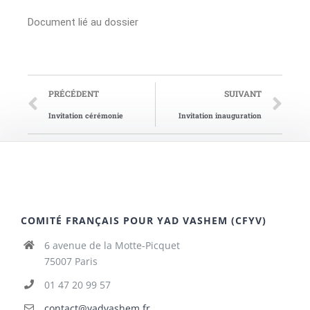
Document lié au dossier
PRÉCÉDENT
SUIVANT
Invitation cérémonie
Invitation inauguration
COMITÉ FRANÇAIS POUR YAD VASHEM (CFYV)
6 avenue de la Motte-Picquet
75007 Paris
01 47 20 99 57
contact@yadvashem.fr