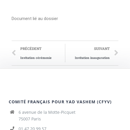
Document lié au dossier
PRÉCÉDENT
SUIVANT
Invitation cérémonie
Invitation inauguration
COMITÉ FRANÇAIS POUR YAD VASHEM (CFYV)
6 avenue de la Motte-Picquet
75007 Paris
01 47 20 99 57