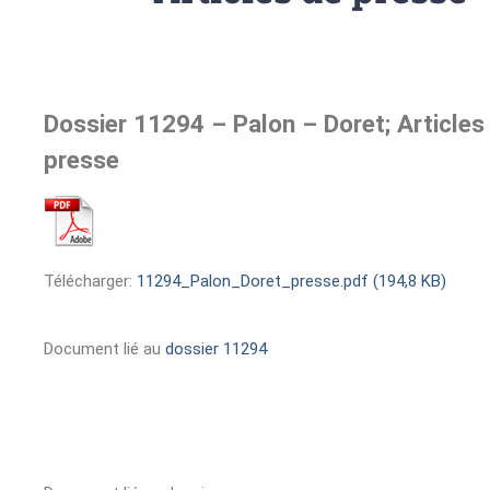
Dossier 11294 – Palon – Doret; Articles
presse
Télécharger:
11294_Palon_Doret_presse.pdf (194,8 KB)
Document lié au
dossier 11294