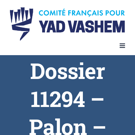
Dossier
11294 –
Palon –