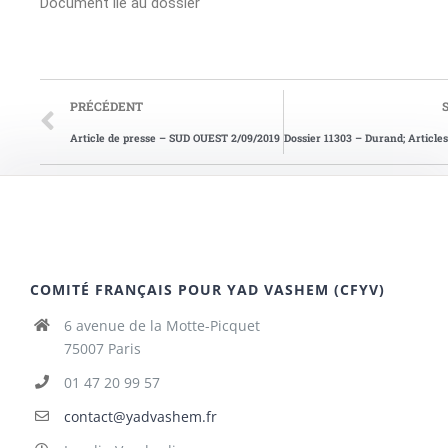
Document lié au dossier
PRÉCÉDENT
Article de presse – SUD OUEST 2/09/2019
COMITÉ FRANÇAIS POUR YAD VASHEM (CFYV)
6 avenue de la Motte-Picquet
75007 Paris
01 47 20 99 57
contact@yadvashem.fr