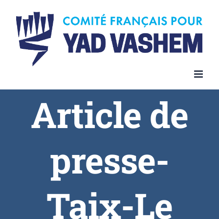
Article de
presse-
Taix-Le