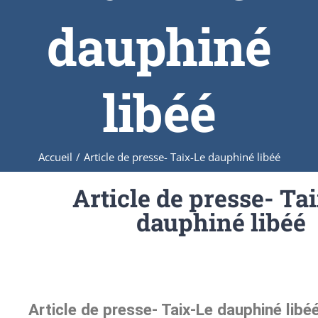
dauphiné
libéé
Accueil
/
Article de presse- Taix-Le dauphiné libéé
Article de presse- Ta
dauphiné libéé
Article de presse- Taix-Le dauphiné libé