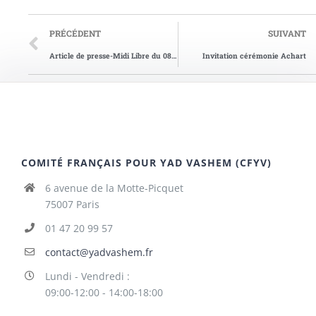
PRÉCÉDENT
SUIVANT
Article de presse-Midi Libre du 08/03/1972
Invitation cérémonie Achart
COMITÉ FRANÇAIS POUR YAD VASHEM (CFYV)
6 avenue de la Motte-Picquet
75007 Paris
01 47 20 99 57
contact@yadvashem.fr
Lundi - Vendredi :
09:00-12:00 - 14:00-18:00