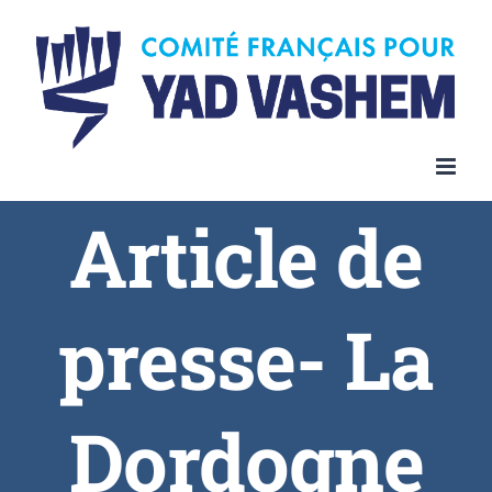
Article de
presse- La
Dordogne