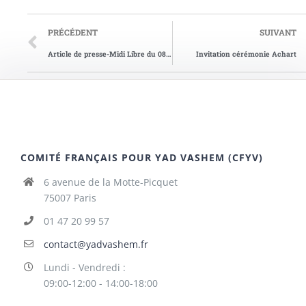
PRÉCÉDENT
SUIVANT
Article de presse-Midi Libre du 08/03/1972
Invitation cérémonie Achart
COMITÉ FRANÇAIS POUR YAD VASHEM (CFYV)
6 avenue de la Motte-Picquet
75007 Paris
01 47 20 99 57
contact@yadvashem.fr
Lundi - Vendredi :
09:00-12:00 - 14:00-18:00