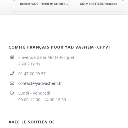
Dossier 9299 – Hubert; Articles de presse
GUIMBRETIERE Suzanne
COMITÉ FRANÇAIS POUR YAD VASHEM (CFYV)
6 avenue de la Motte-Picquet
75007 Paris
01 47 20 99 57
contact@yadvashem.fr
Lundi - Vendredi :
09:00-12:00 - 14:00-18:00
AVEC LE SOUTIEN DE