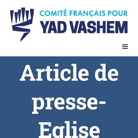
Article de
presse-
Eglise