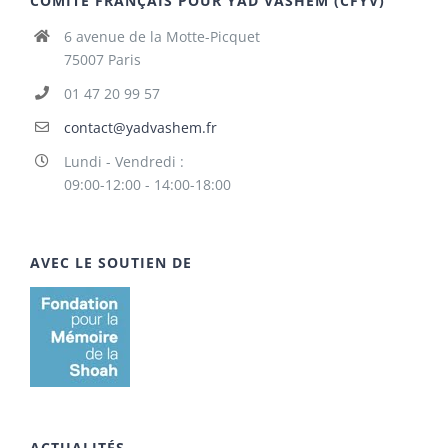
COMITÉ FRANÇAIS POUR YAD VASHEM (CFYV)
6 avenue de la Motte-Picquet
75007 Paris
01 47 20 99 57
contact@yadvashem.fr
Lundi - Vendredi :
09:00-12:00 - 14:00-18:00
AVEC LE SOUTIEN DE
ACTUALITÉS