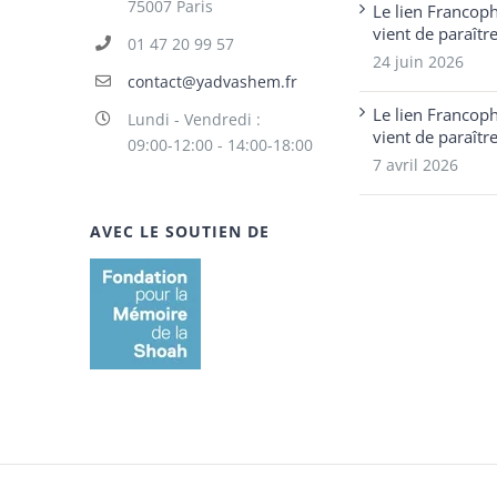
75007 Paris
Le lien Francop
vient de paraîtr
01 47 20 99 57
24 juin 2026
contact@yadvashem.fr
Le lien Francop
Lundi - Vendredi :
vient de paraîtr
09:00-12:00 - 14:00-18:00
7 avril 2026
AVEC LE SOUTIEN DE