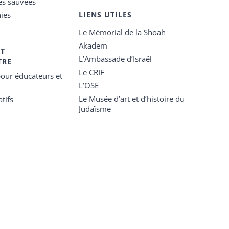
es sauvées
ies
LIENS UTILES
Le Mémorial de la Shoah
Akadem
ET
L’Ambassade d’Israël
TRE
Le CRIF
our éducateurs et
L’OSE
Le Musée d’art et d’histoire du
tifs
Judaïsme