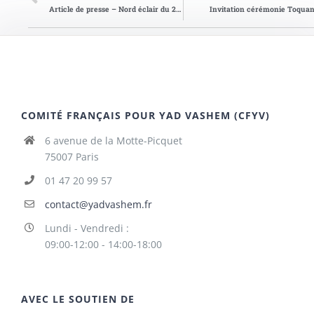
Article de presse – Nord éclair du 21/10/1994
Invitation cérémonie Toquan
COMITÉ FRANÇAIS POUR YAD VASHEM (CFYV)
6 avenue de la Motte-Picquet
75007 Paris
01 47 20 99 57
contact@yadvashem.fr
Lundi - Vendredi :
09:00-12:00 - 14:00-18:00
AVEC LE SOUTIEN DE