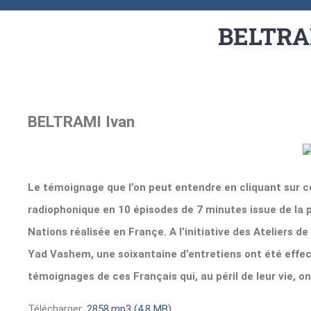
BELTRA
BELTRAMI Ivan
Le témoignage que l’on peut entendre en cliquant sur ce
radiophonique en 10 épisodes de 7 minutes issue de la
Nations réalisée en Françe. A l’initiative des Ateliers 
Yad Vashem, une soixantaine d’entretiens ont été effect
témoignages de ces Français qui, au péril de leur vie, o
Télécharger:
2858.mp3 (4,8 MB)