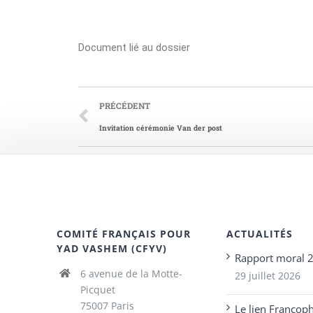
Document lié au dossier
PRÉCÉDENT
Invitation cérémonie Van der post
COMITÉ FRANÇAIS POUR
ACTUALITÉS
YAD VASHEM (CFYV)
Rapport moral 
6 avenue de la Motte-
29 juillet 2026
Picquet
75007 Paris
Le lien Francop