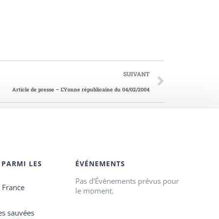
SUIVANT
Article de presse – L’Yonne républicaine du 04/02/2004
 PARMI LES
ÉVÉNEMENTS
Pas d'Évènements prévus pour
e France
le moment.
es sauvées