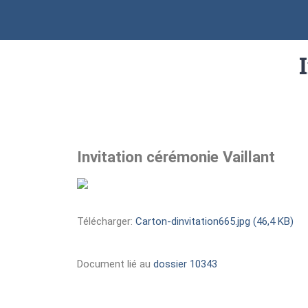
Invitation cérémonie Vaillant
Télécharger:
Carton-dinvitation665.jpg (46,4 KB)
Document lié au
dossier 10343