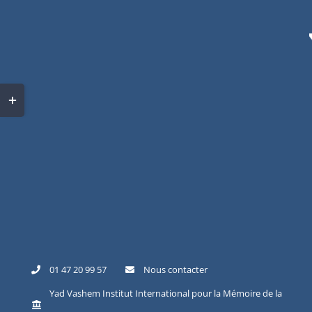
01 47 20 99 57
Nous contacter
Yad Vashem Institut International pour la Mémoire de la