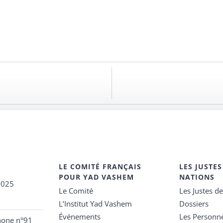
LE COMITÉ FRANÇAIS
LES JUSTES
POUR YAD VASHEM
NATIONS
2025
Le Comité
Les Justes d
L’Institut Yad Vashem
Dossiers
Événements
Les Personn
hone n°91