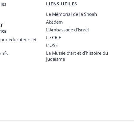
ies
LIENS UTILES
Le Mémorial de la Shoah
Akadem
ET
L’Ambassade d’Israël
TRE
Le CRIF
our éducateurs et
L’OSE
Le Musée d’art et d’histoire du
tifs
Judaïsme