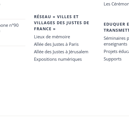
Les Cérémon
e
RÉSEAU « VILLES ET
VILLAGES DES JUSTES DE
EDUQUER 
hone n°90
FRANCE »
TRANSMET
e
Lieux de mémoire
Séminaires p
enseignants
Allée des Justes à Paris
Projets éduca
Allée des Justes à Jérusalem
Supports
Expositions numériques