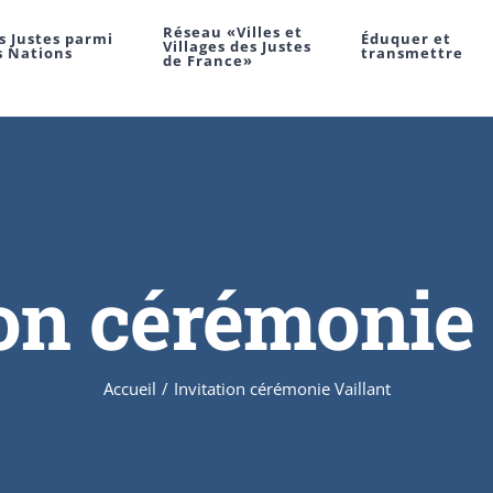
Réseau «Villes et
s Justes parmi
Éduquer et
Villages des Justes
s Nations
transmettre
de France»
ion cérémonie 
Accueil
/
Invitation cérémonie Vaillant