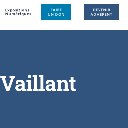
FAIRE
DEVENIR
Expositions
Numériques
UN DON
ADHÉRENT
Vaillant