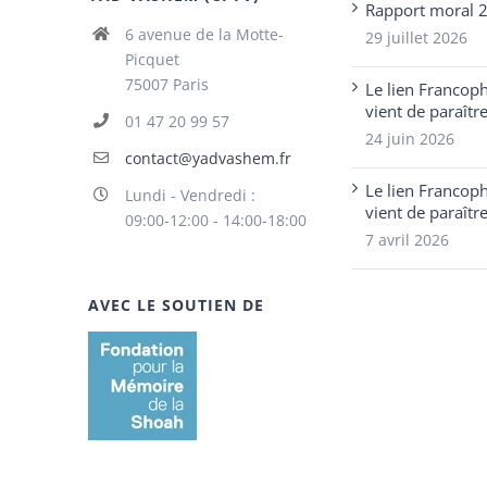
Rapport moral 
6 avenue de la Motte-
29 juillet 2026
Picquet
75007 Paris
Le lien Francop
vient de paraîtr
01 47 20 99 57
24 juin 2026
contact@yadvashem.fr
Le lien Francop
Lundi - Vendredi :
vient de paraîtr
09:00-12:00 - 14:00-18:00
7 avril 2026
AVEC LE SOUTIEN DE