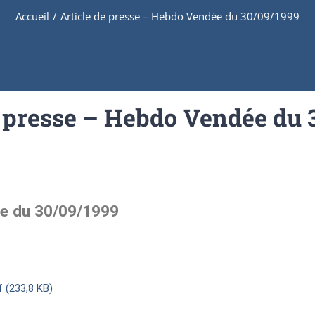
Accueil
/
Article de presse – Hebdo Vendée du 30/09/1999
e presse – Hebdo Vendée du 
ée du 30/09/1999
 (233,8 KB)