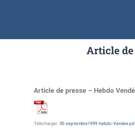
Article d
Article de presse – Hebdo Vend
Télécharger:
30-septembre1999-hebdo-Vendee.pdf