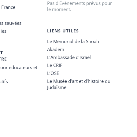
Pas d'Évènements prévus pour
e France
le moment.
es sauvées
ies
LIENS UTILES
Le Mémorial de la Shoah
Akadem
ET
L’Ambassade d’Israël
TRE
Le CRIF
our éducateurs et
L’OSE
Le Musée d’art et d’histoire du
tifs
Judaïsme