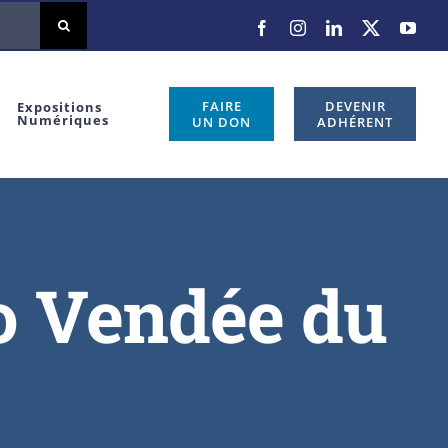
FAIRE
DEVENIR
Expositions
Numériques
UN DON
ADHÉRENT
do Vendée du