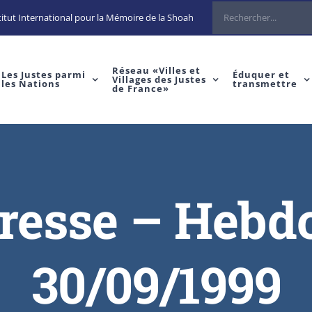
itut International pour la Mémoire de la Shoah
Réseau «Villes et
Les Justes parmi
Éduquer et
Villages des Justes
les Nations
transmettre
de France»
presse – Heb
30/09/1999