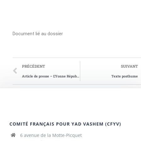
Document lié au dossier
PRÉCÉDENT
SUIVANT
Article de presse – L’Yonne Républicaine du 21/11/ 2009
Texte posthume
COMITÉ FRANÇAIS POUR YAD VASHEM (CFYV)
6 avenue de la Motte-Picquet