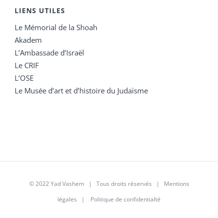
LIENS UTILES
Le Mémorial de la Shoah
Akadem
L’Ambassade d’Israël
Le CRIF
L’OSE
Le Musée d’art et d’histoire du Judaïsme
© 2022 Yad Vashem | Tous droits réservés |
Mentions
légales
|
Politique de confidentialté