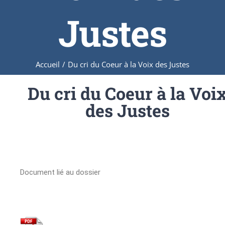
Justes
Accueil
/
Du cri du Coeur à la Voix des Justes
Du cri du Coeur à la Voi
des Justes
Document lié au dossier