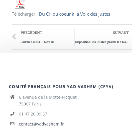
Télécharger :
Du Cri du coeur à la Voix des Justes
PRÉCÉDENT
SUIVANT
Janvier 2024 – Lien 81
Exposition les Justes parmi les Nations du Cantal
COMITÉ FRANÇAIS POUR YAD VASHEM (CFYV)
6 avenue de la Motte-Picquet
75007 Paris
01 47 20 99 57
contact@yadvashem.fr