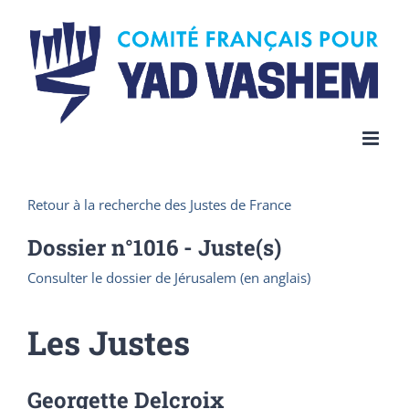
Skip
to
content
Retour à la recherche des Justes de France
Dossier n°
1016
- Juste(s)
Consulter le dossier de Jérusalem (en anglais)
Les Justes
Georgette Delcroix