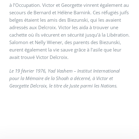
à l’Occupation. Victor et Georgette vinrent également au
secours de Bernard et Hélène Barnink. Ces réfugiés juifs
belges étaient les amis des Biezunski, qui les avaient
adressés aux Delcroix. Victor les aida à trouver une
cachette où ils vécurent en sécurité jusqu’à la Libération.
Salomon et Nelly Wiener, des parents des Biezunski,
eurent également la vie sauve grâce à l’asile que leur
avait trouvé Victor Delcroix.
Le 19 février 1976, Yad Vashem – Institut International
pour la Mémoire de la Shoah a décerné, à Victor et
Georgette Delcroix, le titre de Juste parmi les Nations.