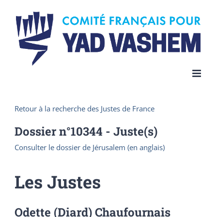
Skip
to
content
Retour à la recherche des Justes de France
Dossier n°
10344
- Juste(s)
Consulter le dossier de Jérusalem (en anglais)
Les Justes
Odette (Diard) Chaufournais