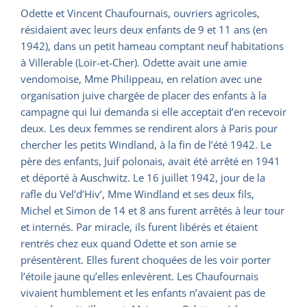
Odette et Vincent Chaufournais, ouvriers agricoles,
résidaient avec leurs deux enfants de 9 et 11 ans (en
1942), dans un petit hameau comptant neuf habitations
à Villerable (Loir-et-Cher). Odette avait une amie
vendomoise, Mme Philippeau, en relation avec une
organisation juive chargée de placer des enfants à la
campagne qui lui demanda si elle acceptait d’en recevoir
deux. Les deux femmes se rendirent alors à Paris pour
chercher les petits Windland, à la fin de l’été 1942. Le
père des enfants, Juif polonais, avait été arrêté en 1941
et déporté à Auschwitz. Le 16 juillet 1942, jour de la
rafle du Vel’d’Hiv’, Mme Windland et ses deux fils,
Michel et Simon de 14 et 8 ans furent arrêtés à leur tour
et internés. Par miracle, ils furent libérés et étaient
rentrés chez eux quand Odette et son amie se
présentèrent. Elles furent choquées de les voir porter
l’étoile jaune qu’elles enlevèrent. Les Chaufournais
vivaient humblement et les enfants n’avaient pas de