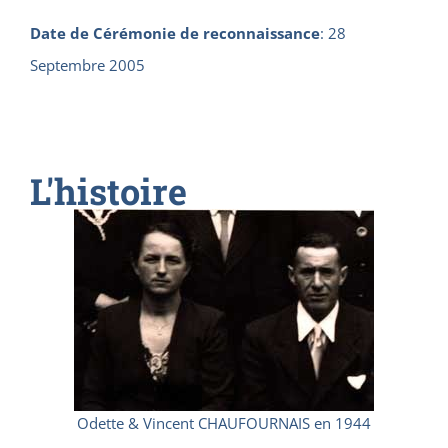
Date de Cérémonie de reconnaissance
:
28
Septembre 2005
L'histoire
Odette & Vincent CHAUFOURNAIS en 1944