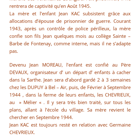
rentrera de captivité qu’en Août 1945.
La mère et l’enfant Jean KAC subsistent grâce aux
allocations d’épouse de prisonnier de guerre. Courant
1943, après un contrôle de police périlleux, la mère
confie son fils Jean quelques mois au collège Sainte –
Barbe de Fontenay, comme interne, mais il ne s’adapte
pas.
Devenu Jean MOREAU, l’enfant est confié au Père
DEVAUX, organisateur d’ un départ d’ enfants à cacher
dans la Sarthe. Jean sera d’abord gardé 2 à 3 semaines
chez les DUPUY à Bel – Air, puis, de Février à Septembre
1944 , dans la ferme de leurs enfants, les CHEVRIEUX,
au » Mélier « . Il y sera très bien traité, sur tous les
plans, allant à l’école du village. Sa mère revient le
chercher en Septembre 1944.
Jean KAC est toujours resté en relation avec Germaine
CHEVRIEUX.