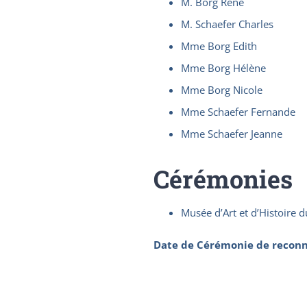
M. Borg René
M. Schaefer Charles
Mme Borg Edith
Mme Borg Hélène
Mme Borg Nicole
Mme Schaefer Fernande
Mme Schaefer Jeanne
Cérémonies
Musée d’Art et d’Histoire d
Date de Cérémonie de reconn