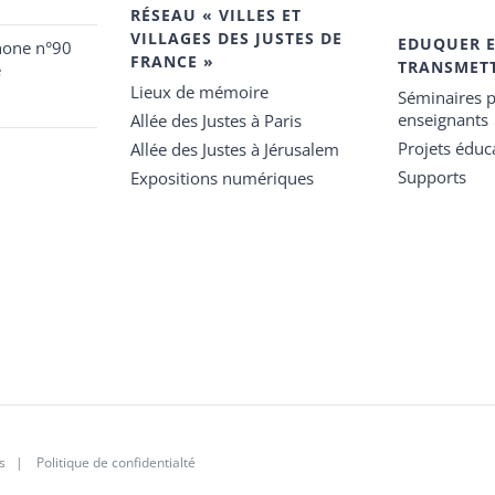
RÉSEAU « VILLES ET
VILLAGES DES JUSTES DE
EDUQUER 
hone n°90
FRANCE »
TRANSMET
e
Lieux de mémoire
Séminaires p
enseignants
Allée des Justes à Paris
Projets éduca
Allée des Justes à Jérusalem
Supports
Expositions numériques
s
|
Politique de confidentialté