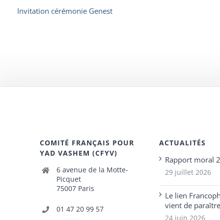
Invitation cérémonie Genest
COMITÉ FRANÇAIS POUR
ACTUALITÉS
YAD VASHEM (CFYV)
Rapport moral 
6 avenue de la Motte-
29 juillet 2026
Picquet
75007 Paris
Le lien Francop
vient de paraîtr
01 47 20 99 57
24 juin 2026