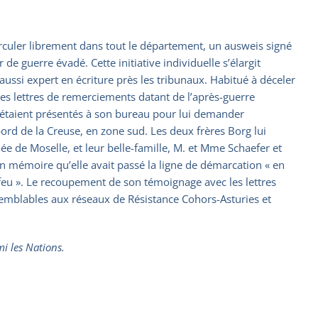
circuler librement dans tout le département, un ausweis signé
e guerre évadé. Cette initiative individuelle s’élargit
t aussi expert en écriture près les tribunaux. Habitué à déceler
 Des lettres de remerciements datant de l’après-guerre
 s’étaient présentés à son bureau pour lui demander
bord de la Creuse, en zone sud. Les deux frères Borg lui
 de Moselle, et leur belle-famille, M. et Mme Schaefer et
en mémoire qu’elle avait passé la ligne de démarcation « en
de feu ». Le recoupement de son témoignage avec les lettres
 semblables aux réseaux de Résistance Cohors-Asturies et
i les Nations.