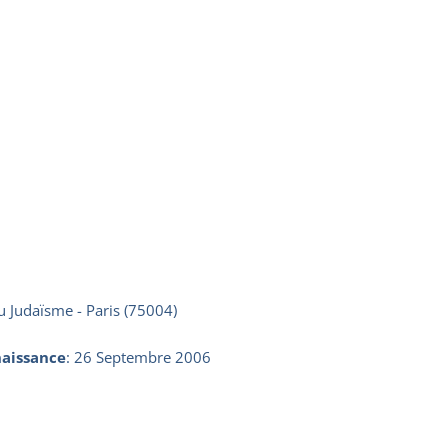
u Judaïsme - Paris (75004)
aissance
:
26 Septembre 2006