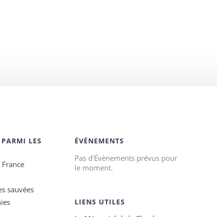
 PARMI LES
ÉVÉNEMENTS
Pas d'Évènements prévus pour
e France
le moment.
es sauvées
ies
LIENS UTILES