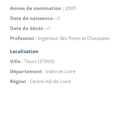
Année de nomination :
2005
Date de naissance :
//
Date de décès :
//
Profession :
Ingénieur des Ponts et Chaussées
Localisation
Ville
:
Tours
(
37000
)
Département
:
Indre-et-Loire
Région
:
Centre-Val de Loire