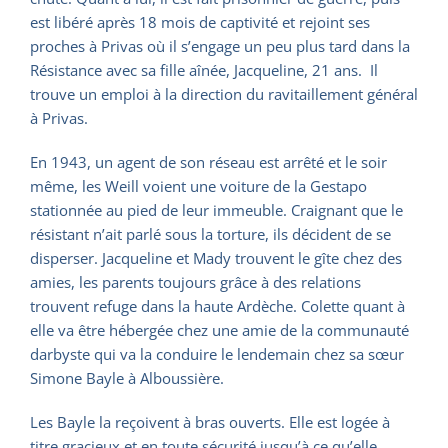
est libéré après 18 mois de captivité et rejoint ses
proches à Privas où il s’engage un peu plus tard dans la
Résistance avec sa fille aînée, Jacqueline, 21 ans. Il
trouve un emploi à la direction du ravitaillement général
à Privas.
En 1943, un agent de son réseau est arrêté et le soir
même, les Weill voient une voiture de la Gestapo
stationnée au pied de leur immeuble. Craignant que le
résistant n’ait parlé sous la torture, ils décident de se
disperser. Jacqueline et Mady trouvent le gîte chez des
amies, les parents toujours grâce à des relations
trouvent refuge dans la haute Ardèche. Colette quant à
elle va être hébergée chez une amie de la communauté
darbyste qui va la conduire le lendemain chez sa sœur
Simone Bayle à Alboussière.
Les Bayle la reçoivent à bras ouverts. Elle est logée à
titre gracieux et en toute sécurité jusqu’à ce qu’elle