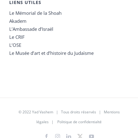
LIENS UTILES
Le Mémorial de la Shoah
Akadem
L’Ambassade d’Israël
Le CRIF
L’OSE
Le Musée d’art et d’histoire du Judaïsme
© 2022 Yad Vashem | Tous droits réservés |
Mentions
légales
|
Politique de confidentialté
Facebook
Instagram
LinkedIn
X
YouTube