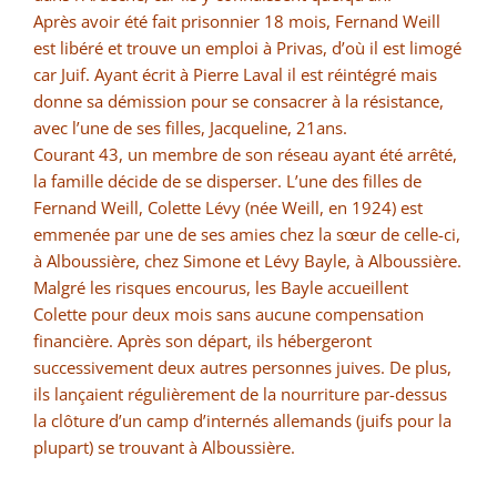
Après avoir été fait prisonnier 18 mois, Fernand Weill
est libéré et trouve un emploi à Privas, d’où il est limogé
car Juif. Ayant écrit à Pierre Laval il est réintégré mais
donne sa démission pour se consacrer à la résistance,
avec l’une de ses filles, Jacqueline, 21ans.
Courant 43, un membre de son réseau ayant été arrêté,
la famille décide de se disperser. L’une des filles de
Fernand Weill, Colette Lévy (née Weill, en 1924) est
emmenée par une de ses amies chez la sœur de celle-ci,
à Alboussière, chez Simone et Lévy Bayle, à Alboussière.
Malgré les risques encourus, les Bayle accueillent
Colette pour deux mois sans aucune compensation
financière. Après son départ, ils hébergeront
successivement deux autres personnes juives. De plus,
ils lançaient régulièrement de la nourriture par-dessus
la clôture d’un camp d’internés allemands (juifs pour la
plupart) se trouvant à Alboussière.