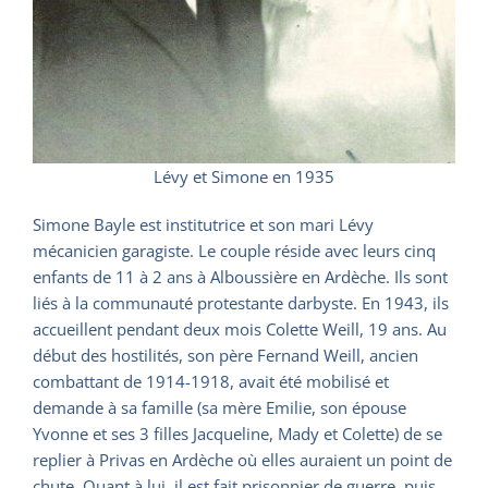
Lévy et Simone en 1935
Simone Bayle est institutrice et son mari Lévy
mécanicien garagiste. Le couple réside avec leurs cinq
enfants de 11 à 2 ans à Alboussière en Ardèche. Ils sont
liés à la communauté protestante darbyste. En 1943, ils
accueillent pendant deux mois Colette Weill, 19 ans. Au
début des hostilités, son père Fernand Weill, ancien
combattant de 1914-1918, avait été mobilisé et
demande à sa famille (sa mère Emilie, son épouse
Yvonne et ses 3 filles Jacqueline, Mady et Colette) de se
replier à Privas en Ardèche où elles auraient un point de
chute. Quant à lui, il est fait prisonnier de guerre, puis