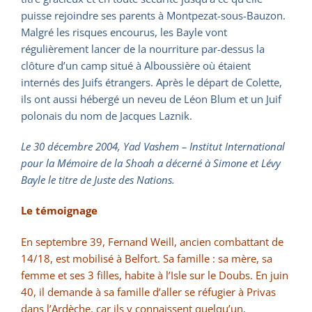
puisse rejoindre ses parents à Montpezat-sous-Bauzon.
Malgré les risques encourus, les Bayle vont
régulièrement lancer de la nourriture par-dessus la
clôture d’un camp situé à Alboussière où étaient
internés des Juifs étrangers. Après le départ de Colette,
ils ont aussi hébergé un neveu de Léon Blum et un Juif
polonais du nom de Jacques Laznik.
Le 30 décembre 2004, Yad Vashem – Institut International
pour la Mémoire de la Shoah a décerné à Simone et Lévy
Bayle le titre de Juste des Nations.
Le témoignage
En septembre 39, Fernand Weill, ancien combattant de
14/18, est mobilisé à Belfort. Sa famille : sa mère, sa
femme et ses 3 filles, habite à l’Isle sur le Doubs. En juin
40, il demande à sa famille d’aller se réfugier à Privas
dans l’Ardèche, car ils y connaissent quelqu’un.