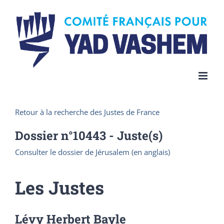
Skip
to
content
Retour à la recherche des Justes de France
Dossier n°
10443
- Juste(s)
Consulter le dossier de Jérusalem (en anglais)
Les Justes
Lévy Herbert Bayle