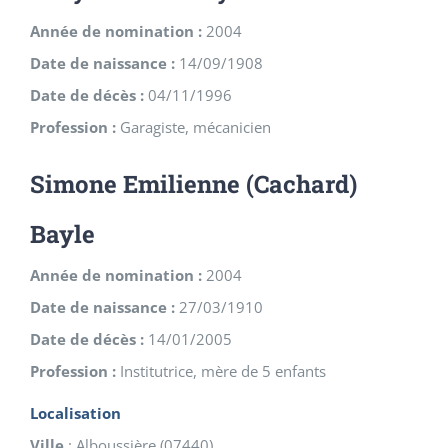
Année de nomination :
2004
Date de naissance :
14/09/1908
Date de décès :
04/11/1996
Profession :
Garagiste, mécanicien
Simone Emilienne (Cachard)
Bayle
Année de nomination :
2004
Date de naissance :
27/03/1910
Date de décès :
14/01/2005
Profession :
Institutrice, mère de 5 enfants
Localisation
Ville
:
Alboussière
(
07440
)