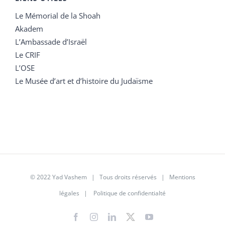
Le Mémorial de la Shoah
Akadem
L’Ambassade d’Israël
Le CRIF
L’OSE
Le Musée d’art et d’histoire du Judaïsme
© 2022 Yad Vashem | Tous droits réservés |
Mentions
légales
|
Politique de confidentialté
Facebook
Instagram
LinkedIn
X
YouTube