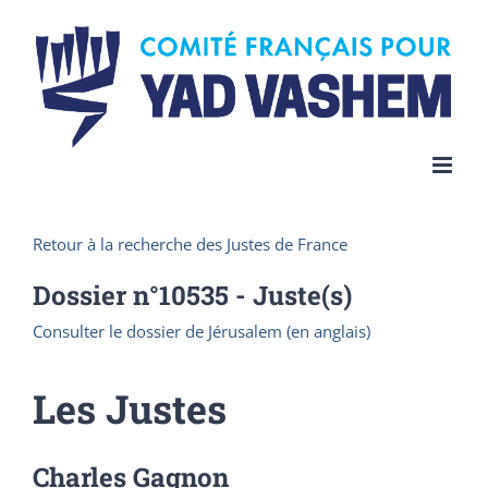
Skip
to
content
Retour à la recherche des Justes de France
Dossier n°
10535
- Juste(s)
Consulter le dossier de Jérusalem (en anglais)
Les Justes
Charles Gagnon