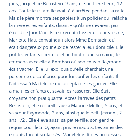
juifs, Jacqueline Bernstein, 9 ans, et son frère Léon, 12
ans. Toute leur famille avait été arrêtée pendant la rafle.
Mais le père montra ses papiers à un policier qui relâcha
la mère et les enfants, disant « qu’ils ne devaient pas
être là ce jour-là ». Ils rentrèrent chez eux. Leur voisine,
Mariette Hau, convainquit alors Mme Bernstein qu’il
était dangereux pour eux de rester à leur domicile. Elle
prit les enfants chez elle et au bout d’une semaine, les
emmena avec elle à Bombon où son cousin Raymond
était vacher. Elle lui expliqua qu’elle cherchait une
personne de confiance pour lui confier les enfants. Il
l’adressa à Madeleine qui accepta de les garder. Elle
aimait les enfants et savait les rassurer. Elle était
croyante non pratiquante. Après l’arrivée des petits
Bernstein, elle recueillit aussi Maurice Muller, 5 ans, et
sa sœur Raymonde, 2 ans, ainsi que le petit Jeannot, 2
ans 1/2 . Elle éleva aussi sa petite-fille, son gendre,
requis pour le STO, ayant pris le maquis. Les aînés des
enfants furent scolarisés. Madeleine fit des prouesses