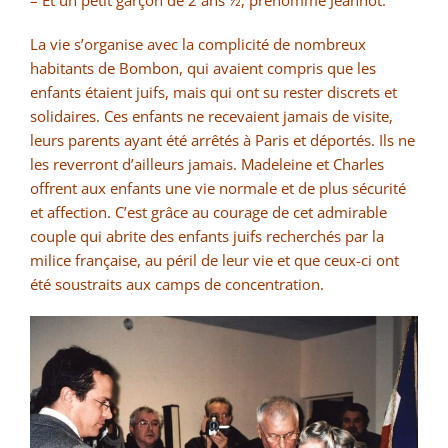
La vie s’organise avec la complicité de nombreux
habitants de Bombon, qui avaient compris que les
enfants étaient juifs, mais qui ont su rester discrets et
solidaires.
Ces enfants ne recevaient jamais de visite,
leurs parents ayant été arrêtés à Paris et déportés. Ils ne
les reverront d’ailleurs jamais.
Madeleine et Charles
offrent aux enfants une vie normale et de plus sécurité
et affection. C’est grâce au courage de cet admirable
couple qui abrite des enfants juifs recherchés par la
milice française, au péril de leur vie et que ceux-ci ont
été soustraits aux camps de concentration.