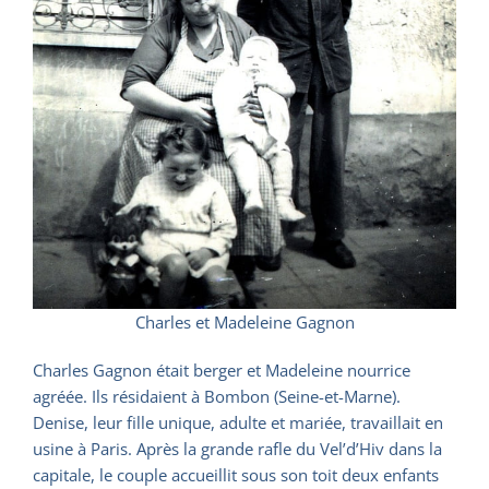
Charles et Madeleine Gagnon
Charles Gagnon était berger et Madeleine nourrice
agréée. Ils résidaient à Bombon (Seine-et-Marne).
Denise, leur fille unique, adulte et mariée, travaillait en
usine à Paris. Après la grande rafle du Vel’d’Hiv dans la
capitale, le couple accueillit sous son toit deux enfants