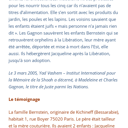
pour les nourrir tous les cinq car ils n’avaient pas de
titres d’alimentation. Elle s’en sortit avec les produits du
jardin, les poules et les lapins. Les voisins savaient que
les enfants étaient juifs « mais personne n’a jamais rien
dit ». Les Gagnon sauvèrent les enfants Bernstein qui se
retrouvèrent orphelins à la Libération, leur mère ayant
été arrêtée, déportée et mise à mort dans l’Est, elle
aussi. Ils hébergèrent Jacqueline après la Libération,
jusqu’à son adoption.
Le 3 mars 2005, Yad Vashem – Institut International pour
la Mémoire de la Shoah a décerné, à Madeleine et Charles
Gagnon, le titre de Juste parmi les Nations.
Le témoignage
La famille Bernstein, originaire de Kichineff (Bessarabie),
habitait 1, rue Boyer 75020 Paris. Le père était tailleur
et la mère couturière. Ils avaient 2 enfants : Jacqueline