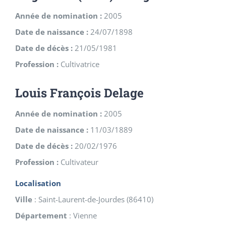
Année de nomination :
2005
Date de naissance :
24/07/1898
Date de décès :
21/05/1981
Profession :
Cultivatrice
Louis François Delage
Année de nomination :
2005
Date de naissance :
11/03/1889
Date de décès :
20/02/1976
Profession :
Cultivateur
Localisation
Ville
:
Saint-Laurent-de-Jourdes
(
86410
)
Département
:
Vienne