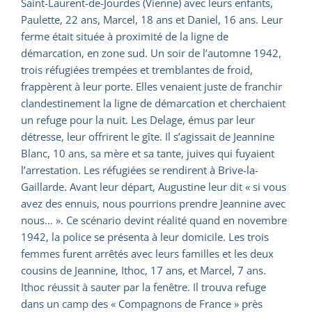
Saint-Laurent-de-Jourdes (Vienne) avec leurs enfants,
Paulette, 22 ans, Marcel, 18 ans et Daniel, 16 ans. Leur
ferme était située à proximité de la ligne de
démarcation, en zone sud. Un soir de l’automne 1942,
trois réfugiées trempées et tremblantes de froid,
frappèrent à leur porte. Elles venaient juste de franchir
clandestinement la ligne de démarcation et cherchaient
un refuge pour la nuit. Les Delage, émus par leur
détresse, leur offrirent le gîte. Il s’agissait de Jeannine
Blanc, 10 ans, sa mère et sa tante, juives qui fuyaient
l’arrestation. Les réfugiées se rendirent à Brive-la-
Gaillarde. Avant leur départ, Augustine leur dit « si vous
avez des ennuis, nous pourrions prendre Jeannine avec
nous… ». Ce scénario devint réalité quand en novembre
1942, la police se présenta à leur domicile. Les trois
femmes furent arrêtés avec leurs familles et les deux
cousins de Jeannine, Ithoc, 17 ans, et Marcel, 7 ans.
Ithoc réussit à sauter par la fenêtre. Il trouva refuge
dans un camp des « Compagnons de France » près