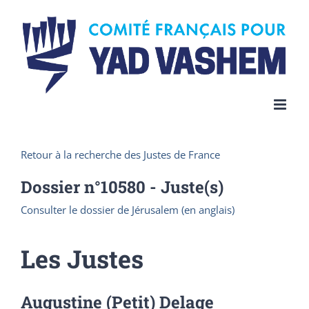
Skip
to
content
Retour à la recherche des Justes de France
Dossier n°
10580
- Juste(s)
Consulter le dossier de Jérusalem (en anglais)
Les Justes
Augustine (Petit) Delage