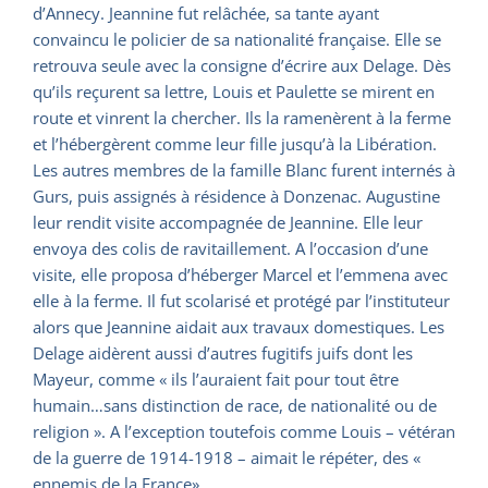
d’Annecy. Jeannine fut relâchée, sa tante ayant
convaincu le policier de sa nationalité française. Elle se
retrouva seule avec la consigne d’écrire aux Delage. Dès
qu’ils reçurent sa lettre, Louis et Paulette se mirent en
route et vinrent la chercher. Ils la ramenèrent à la ferme
et l’hébergèrent comme leur fille jusqu’à la Libération.
Les autres membres de la famille Blanc furent internés à
Gurs, puis assignés à résidence à Donzenac. Augustine
leur rendit visite accompagnée de Jeannine. Elle leur
envoya des colis de ravitaillement. A l’occasion d’une
visite, elle proposa d’héberger Marcel et l’emmena avec
elle à la ferme. Il fut scolarisé et protégé par l’instituteur
alors que Jeannine aidait aux travaux domestiques. Les
Delage aidèrent aussi d’autres fugitifs juifs dont les
Mayeur, comme « ils l’auraient fait pour tout être
humain…sans distinction de race, de nationalité ou de
religion ». A l’exception toutefois comme Louis – vétéran
de la guerre de 1914-1918 – aimait le répéter, des «
ennemis de la France».