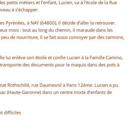
 petits métiers et l’enfant, Lucien, va à l’école de la Rue
uveau à s’échapper.
s Pyrénées, à NAY (64800), il décide d’aller la retrouver.
e deux mois : tout au long du chemin, il maraude dans les
 peu de nourriture, il se fait aussi convoyer par des camions,
le lui enlève son étoile et confie Lucien à la Famille Camino,
le et transporte des documents pour le maquis dans des pots à
elinat Rothschild, rue Daumesnil à Paris 12ème. Lucien a pu
issac (Haute-Garonne) dans un centre mixte d’enfants de
 difficiles