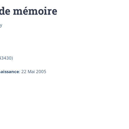
 de mémoire
ay
(43430)
aissance
:
22 Mai 2005