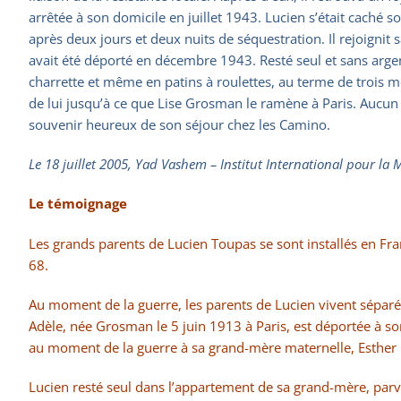
arrêtée à son domicile en juillet 1943. Lucien s’était caché so
après deux jours et deux nuits de séquestration. Il rejoignit
avait été déporté en décembre 1943. Resté seul et sans argen
charrette et même en patins à roulettes, au terme de trois m
de lui jusqu’à ce que Lise Grosman le ramène à Paris. Aucun 
souvenir heureux de son séjour chez les Camino.
Le 18 juillet 2005, Yad Vashem – Institut International pour la 
Le témoignage
Les grands parents de Lucien Toupas se sont installés en Fra
68.
Au moment de la guerre, les parents de Lucien vivent séparé
Adèle, née Grosman le 5 juin 1913 à Paris, est déportée à s
au moment de la guerre à sa grand-mère maternelle, Esther Gr
Lucien resté seul dans l’appartement de sa grand-mère, parvie