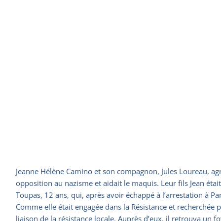
Jeanne Hélène Camino et son compagnon, Jules Loureau, agricu
opposition au nazisme et aidait le maquis. Leur fils Jean étai
Toupas, 12 ans, qui, après avoir échappé à l’arrestation à P
Comme elle était engagée dans la Résistance et recherchée par
liaison de la résistance locale. Auprès d’eux, il retrouva un f