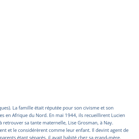
ues). La famille était réputée pour son civisme et son
ées en Afrique du Nord. En mai 1944, ils recueillirent Lucien
 à retrouver sa tante maternelle, Lise Grosman, à Nay.
ent et le considérèrent comme leur enfant. Il devint agent de
s parents étant séparés, il avait habité chez sa grand-mère,