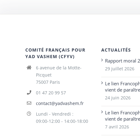
COMITÉ FRANÇAIS POUR
ACTUALITÉS
YAD VASHEM (CFYV)
Rapport moral 
6 avenue de la Motte-
29 juillet 2026
Picquet
75007 Paris
Le lien Francop
vient de paraîtr
01 47 20 99 57
24 juin 2026
contact@yadvashem.fr
Le lien Francop
Lundi - Vendredi :
vient de paraîtr
09:00-12:00 - 14:00-18:00
7 avril 2026