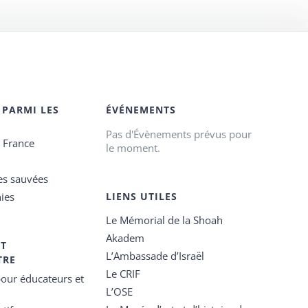
 PARMI LES
ÉVÉNEMENTS
Pas d'Évènements prévus pour
e France
le moment.
es sauvées
ies
LIENS UTILES
Le Mémorial de la Shoah
Akadem
ET
L’Ambassade d’Israël
TRE
Le CRIF
our éducateurs et
L’OSE