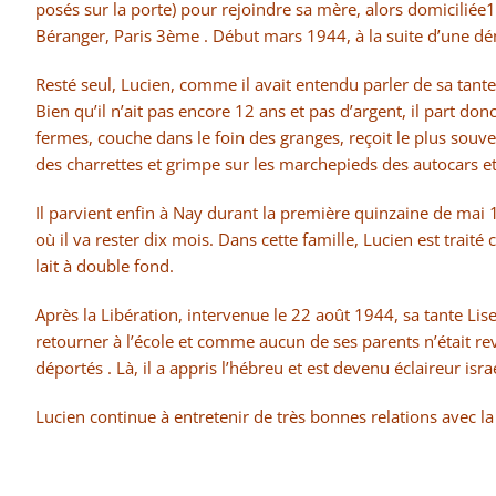
posés sur la porte) pour rejoindre sa mère, alors domiciliée1
Béranger, Paris 3ème . Début mars 1944, à la suite d’une dé
Resté seul, Lucien, comme il avait entendu parler de sa tante
Bien qu’il n’ait pas encore 12 ans et pas d’argent, il part do
fermes, couche dans le foin des granges, reçoit le plus souve
des charrettes et grimpe sur les marchepieds des autocars et 
Il parvient enfin à Nay durant la première quinzaine de mai 19
où il va rester dix mois. Dans cette famille, Lucien est trait
lait à double fond.
Après la Libération, intervenue le 22 août 1944, sa tante Lis
retourner à l’école et comme aucun de ses parents n’était re
déportés . Là, il a appris l’hébreu et est devenu éclaireur isra
Lucien continue à entretenir de très bonnes relations avec la