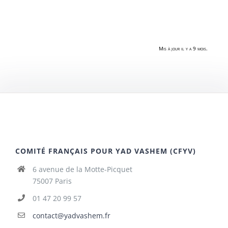
Mis à jour il y a 9 mois.
COMITÉ FRANÇAIS POUR YAD VASHEM (CFYV)
6 avenue de la Motte-Picquet
75007 Paris
01 47 20 99 57
contact@yadvashem.fr