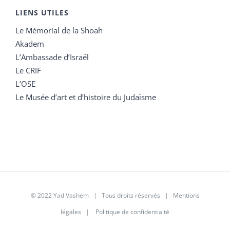
LIENS UTILES
Le Mémorial de la Shoah
Akadem
L’Ambassade d’Israël
Le CRIF
L’OSE
Le Musée d’art et d’histoire du Judaïsme
© 2022 Yad Vashem | Tous droits réservés |
Mentions
légales
|
Politique de confidentialté