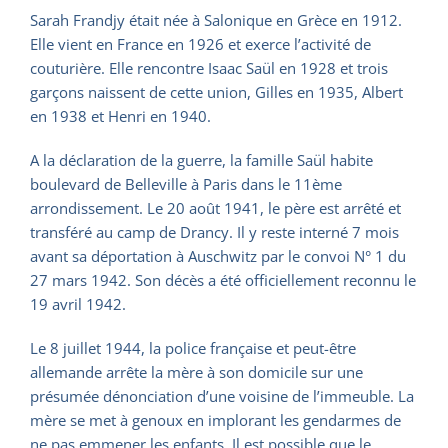
Sarah Frandjy était née à Salonique en Grèce en 1912.
Elle vient en France en 1926 et exerce l’activité de
couturière. Elle rencontre Isaac Saül en 1928 et trois
garçons naissent de cette union, Gilles en 1935, Albert
en 1938 et Henri en 1940.
A la déclaration de la guerre, la famille Saül habite
boulevard de Belleville à Paris dans le 11ème
arrondissement. Le 20 août 1941, le père est arrêté et
transféré au camp de Drancy. Il y reste interné 7 mois
avant sa déportation à Auschwitz par le convoi N° 1 du
27 mars 1942. Son décès a été officiellement reconnu le
19 avril 1942.
Le 8 juillet 1944, la police française et peut-être
allemande arrête la mère à son domicile sur une
présumée dénonciation d’une voisine de l’immeuble. La
mère se met à genoux en implorant les gendarmes de
ne pas emmener les enfants. Il est possible que le