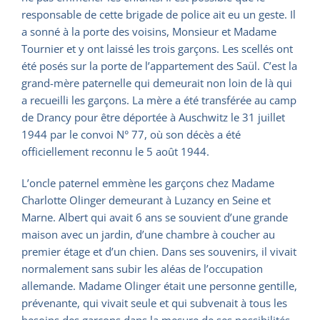
responsable de cette brigade de police ait eu un geste. Il
a sonné à la porte des voisins, Monsieur et Madame
Tournier et y ont laissé les trois garçons. Les scellés ont
été posés sur la porte de l’appartement des Saül. C’est la
grand-mère paternelle qui demeurait non loin de là qui
a recueilli les garçons. La mère a été transférée au camp
de Drancy pour être déportée à Auschwitz le 31 juillet
1944 par le convoi N° 77, où son décès a été
officiellement reconnu le 5 août 1944.
L’oncle paternel emmène les garçons chez Madame
Charlotte Olinger demeurant à Luzancy en Seine et
Marne. Albert qui avait 6 ans se souvient d’une grande
maison avec un jardin, d’une chambre à coucher au
premier étage et d’un chien. Dans ses souvenirs, il vivait
normalement sans subir les aléas de l’occupation
allemande. Madame Olinger était une personne gentille,
prévenante, qui vivait seule et qui subvenait à tous les