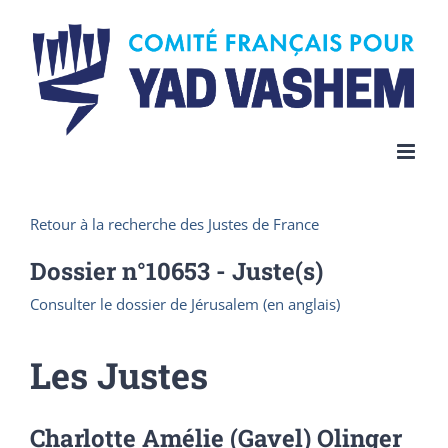
Skip
to
content
Retour à la recherche des Justes de France
Dossier n°
10653
- Juste(s)
Consulter le dossier de Jérusalem (en anglais)
Les Justes
Charlotte Amélie (Gavel) Olinger