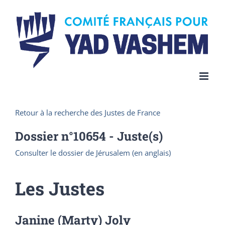
Skip
to
content
Retour à la recherche des Justes de France
Dossier n°
10654
- Juste(s)
Consulter le dossier de Jérusalem (en anglais)
Les Justes
Janine (Marty) Joly