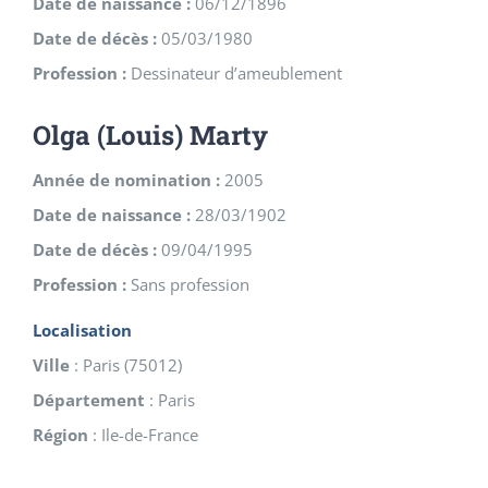
Date de naissance :
06/12/1896
Date de décès :
05/03/1980
Profession :
Dessinateur d’ameublement
Olga (Louis) Marty
Année de nomination :
2005
Date de naissance :
28/03/1902
Date de décès :
09/04/1995
Profession :
Sans profession
Localisation
Ville
:
Paris
(
75012
)
Département
:
Paris
Région
:
Ile-de-France