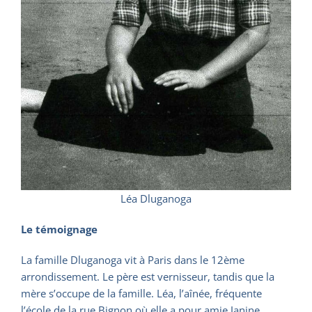
Léa Dluganoga
Le témoignage
La famille Dluganoga vit à Paris dans le 12ème
arrondissement. Le père est vernisseur, tandis que la
mère s’occupe de la famille. Léa, l’aînée, fréquente
l’école de la rue Bignon où elle a pour amie Janine