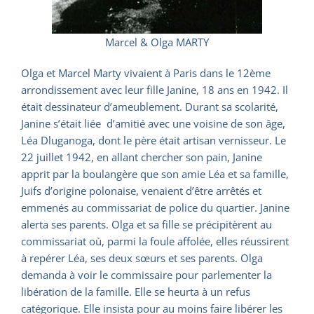
Marcel & Olga MARTY
Olga et Marcel Marty vivaient à Paris dans le 12ème
arrondissement avec leur fille Janine, 18 ans en 1942. Il
était dessinateur d’ameublement. Durant sa scolarité,
Janine s’était liée d’amitié avec une voisine de son âge,
Léa Dluganoga, dont le père était artisan vernisseur. Le
22 juillet 1942, en allant chercher son pain, Janine
apprit par la boulangère que son amie Léa et sa famille,
Juifs d’origine polonaise, venaient d’être arrêtés et
emmenés au commissariat de police du quartier. Janine
alerta ses parents. Olga et sa fille se précipitèrent au
commissariat où, parmi la foule affolée, elles réussirent
à repérer Léa, ses deux sœurs et ses parents. Olga
demanda à voir le commissaire pour parlementer la
libération de la famille. Elle se heurta à un refus
catégorique. Elle insista pour au moins faire libérer les