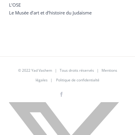
L’OSE
Le Musée d’art et d’histoire du Judaïsme
© 2022 Yad Vashem | Tous droits réservés |
Mentions
légales
|
Politique de confidentialté
Facebook
Instagram
LinkedIn
X