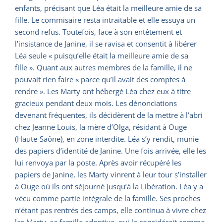
enfants, précisant que Léa était la meilleure amie de sa
fille. Le commisaire resta intraitable et elle essuya un
second refus. Toutefois, face à son entêtement et
l’insistance de Janine, il se ravisa et consentit à libérer
Léa seule « puisqu’elle était la meilleure amie de sa
fille ». Quant aux autres membres de la famille, il ne
pouvait rien faire « parce qu’il avait des comptes à
rendre ». Les Marty ont hébergé Léa chez eux à titre
gracieux pendant deux mois. Les dénonciations
devenant fréquentes, ils décidèrent de la mettre à l’abri
chez Jeanne Louis, la mère d’Olga, résidant à Ouge
(Haute-Saône), en zone interdite. Léa s’y rendit, munie
des papiers d’identité de Janine. Une fois arrivée, elle les
lui renvoya par la poste. Après avoir récupéré les
papiers de Janine, les Marty vinrent à leur tour s’installer
à Ouge où ils ont séjourné jusqu’à la Libération. Léa y a
vécu comme partie intégrale de la famille. Ses proches
n’étant pas rentrés des camps, elle continua à vivre chez