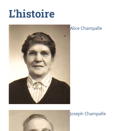
L'histoire
Alice Champalle
Joseph Champalle