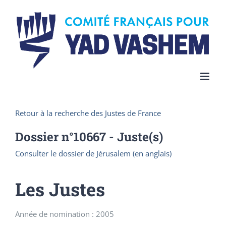
Skip
to
content
Retour à la recherche des Justes de France
Dossier n°
10667
- Juste(s)
Consulter le dossier de Jérusalem (en anglais)
Les Justes
Année de nomination : 2005