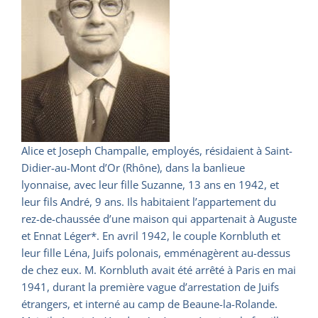
Alice et Joseph Champalle, employés, résidaient à Saint-
Didier-au-Mont d’Or (Rhône), dans la banlieue
lyonnaise, avec leur fille Suzanne, 13 ans en 1942, et
leur fils André, 9 ans. Ils habitaient l’appartement du
rez-de-chaussée d’une maison qui appartenait à Auguste
et Ennat Léger*. En avril 1942, le couple Kornbluth et
leur fille Léna, Juifs polonais, emménagèrent au-dessus
de chez eux. M. Kornbluth avait été arrêté à Paris en mai
1941, durant la première vague d’arrestation de Juifs
étrangers, et interné au camp de Beaune-la-Rolande.