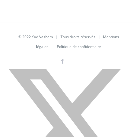
© 2022 Yad Vashem | Tous droits réservés |
Mentions
légales
|
Politique de confidentialté
Facebook
Instagram
LinkedIn
X