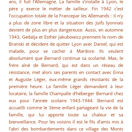
ans, il fuit l’Allemagne. La famille s’installe à Lyon, le
père y exerce le métier de tailleur. Fin 1942 c’est
l’occupation totale de la Francepar les Allemands : il n’y
a plus de zone libre et la situation des Juifs lyonnais
devient de plus en plus dangereuse. Aussi, en automne
1943, Gedalja et Esther Jakubowicz prennent le nom de
Branski et décident de quitter Lyon avec Daniel, qui est
malade, pour se cacher à Mardore. Ils veulent
absolument que Bernard continue sa scolarité. Max, le
frère aîné de Bernard, qui est dans un réseau de
résistance, met alors ses parents en contact avec Enna
et Auguste Léger, eux-même grands résistants de la
première heure. La famille Léger demandent à leur
locataire, la famille Champalle d’héberger Bernard chez
eux pour l’année scolaire 1943-1944. Bernard est
accueilli comme le 3ème enfant partageant la vie de la
famille, qui lui apporte toute sa chaleur et sa
bienveillance. Pour les voisins il est le fils d’amis mis à
l’abri des bombardements dans ce village des Monts