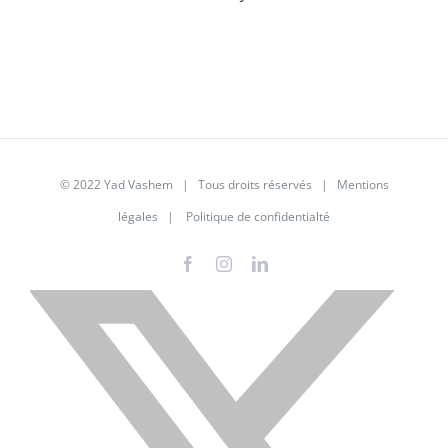
© 2022 Yad Vashem | Tous droits réservés |
Mentions
légales
|
Politique de confidentialté
Facebook
Instagram
LinkedIn
X