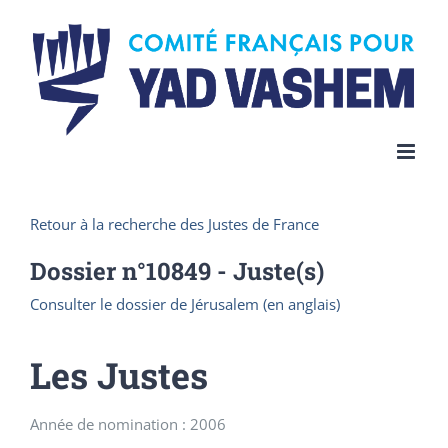
Skip
to
content
Retour à la recherche des Justes de France
Dossier n°
10849
- Juste(s)
Consulter le dossier de Jérusalem (en anglais)
Les Justes
Année de nomination : 2006