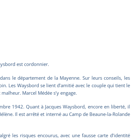
aysbord est cordonnier.
ans le département de la Mayenne. Sur leurs conseils, les
in. Les Waysbord se lient d’amitié avec le couple qui tient le
it malheur. Marcel Médée s’y engage.
mbre 1942. Quant à Jacques Waysbord, encore en liberté, il
lène. Il est arrêté et interné au Camp de Beaune-la-Rolande
lgré les risques encourus, avec une fausse carte d’identité