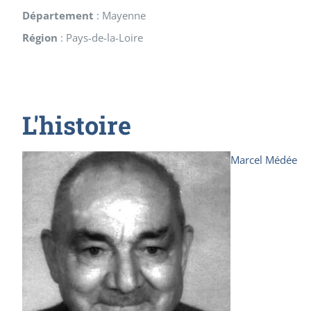
Département
:
Mayenne
Région
:
Pays-de-la-Loire
L'histoire
Marcel Médée