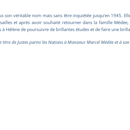
s son véritable nom mais sans être inquiétée jusqu’en 1945. Elle
rsailles et après avoir souhaité retourner dans la famille Médée,
Hélène de poursuivre de brillantes études et de faire une brilla
 le titre de Justes parmi les Nations à Monsieur Marcel Médée et à