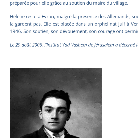
préparée pour elle grâce au soutien du maire du village.
Hélène reste à Evron, malgré la présence des Allemands, sou
la gardent pas. Elle est placée dans un orphelinat juif à Ve
1946. Son soutien, son dévouement, son courage ont permis à 
Le 29 août 2006, l’Institut Yad Vashem de Jérusalem a décerné