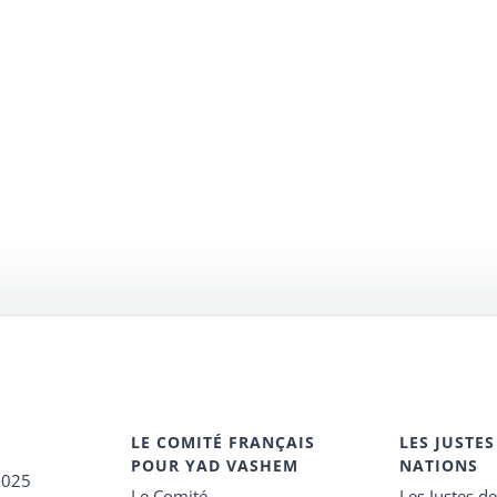
LE COMITÉ FRANÇAIS
LES JUSTES
POUR YAD VASHEM
NATIONS
2025
Le Comité
Les Justes d