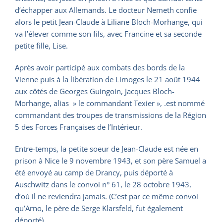
d’échapper aux Allemands. Le docteur Nemeth confie
alors le petit Jean-Claude à Liliane Bloch-Morhange, qui
va l’élever comme son fils, avec Francine et sa seconde
petite fille, Lise.
Après avoir participé aux combats des bords de la
Vienne puis à la libération de Limoges le 21 août 1944
aux côtés de Georges Guingoin, Jacques Bloch-
Morhange, alias » le commandant Texier », .est nommé
commandant des troupes de transmissions de la Région
5 des Forces Françaises de l’Intérieur.
Entre-temps, la petite soeur de Jean-Claude est née en
prison à Nice le 9 novembre 1943, et son père Samuel a
été envoyé au camp de Drancy, puis déporté à
Auschwitz dans le convoi n° 61, le 28 octobre 1943,
d’où il ne reviendra jamais. (C’est par ce même convoi
qu’Arno, le père de Serge Klarsfeld, fut également
déporté).