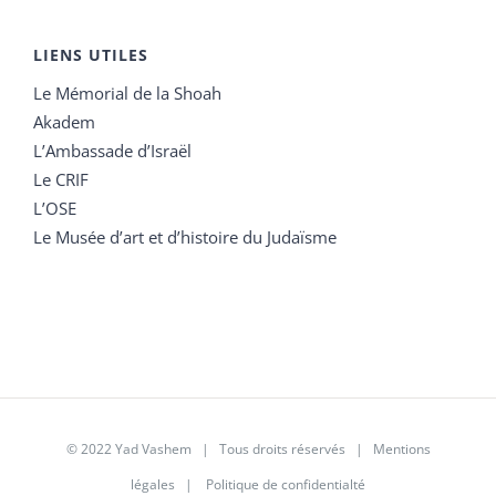
LIENS UTILES
Le Mémorial de la Shoah
Akadem
L’Ambassade d’Israël
Le CRIF
L’OSE
Le Musée d’art et d’histoire du Judaïsme
© 2022 Yad Vashem | Tous droits réservés |
Mentions
légales
|
Politique de confidentialté