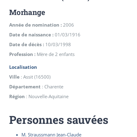
Morhange
Année de nomination :
2006
Date de naissance :
01/03/1916
Date de décès :
10/03/1998
Profession :
Mère de 2 enfants
Localisation
Ville
:
Assit
(
16500
)
Département
:
Charente
Région
:
Nouvelle-Aquitaine
Personnes sauvées
M. Straussmann Jean-Claude