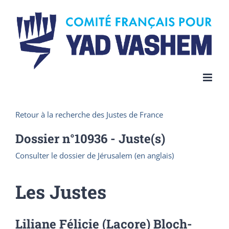
Skip
to
content
Retour à la recherche des Justes de France
Dossier n°
10936
- Juste(s)
Consulter le dossier de Jérusalem (en anglais)
Les Justes
Liliane Félicie (Lacore) Bloch-