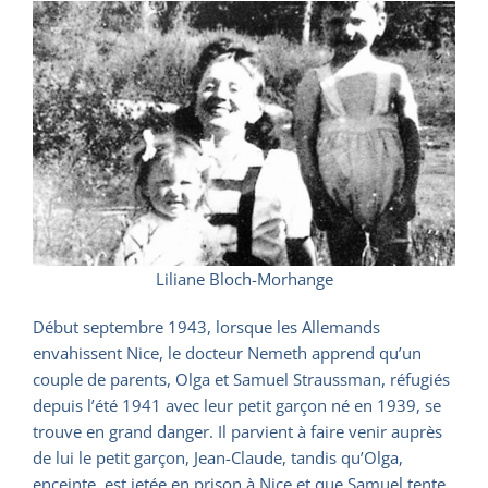
Liliane Bloch-Morhange
Début septembre 1943, lorsque les Allemands
envahissent Nice, le docteur Nemeth apprend qu’un
couple de parents, Olga et Samuel Straussman, réfugiés
depuis l’été 1941 avec leur petit garçon né en 1939, se
trouve en grand danger. Il parvient à faire venir auprès
de lui le petit garçon, Jean-Claude, tandis qu’Olga,
enceinte, est jetée en prison à Nice et que Samuel tente