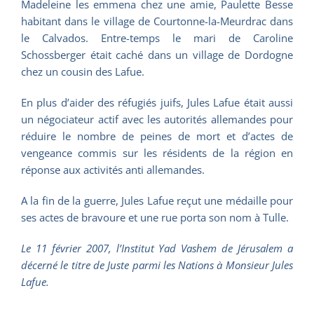
Madeleine les emmena chez une amie, Paulette Besse
habitant dans le village de Courtonne-la-Meurdrac dans
le Calvados. Entre-temps le mari de Caroline
Schossberger était caché dans un village de Dordogne
chez un cousin des Lafue.
En plus d’aider des réfugiés juifs, Jules Lafue était aussi
un négociateur actif avec les autorités allemandes pour
réduire le nombre de peines de mort et d’actes de
vengeance commis sur les résidents de la région en
réponse aux activités anti allemandes.
A la fin de la guerre, Jules Lafue reçut une médaille pour
ses actes de bravoure et une rue porta son nom à Tulle.
Le 11 février 2007, l’Institut Yad Vashem de Jérusalem a
décerné le titre de Juste parmi les Nations à Monsieur Jules
Lafue.