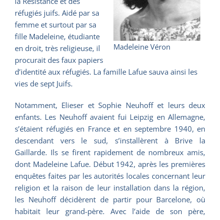
la Résistance et des
réfugiés juifs. Aidé par sa
femme et surtout par sa
fille Madeleine, étudiante
Madeleine Véron
en droit, très religieuse, il
procurait des faux papiers
d’identité aux réfugiés. La famille Lafue sauva ainsi les
vies de sept Juifs.
Notamment, Elieser et Sophie Neuhoff et leurs deux
enfants. Les Neuhoff avaient fui Leipzig en Allemagne,
s’étaient réfugiés en France et en septembre 1940, en
descendant vers le sud, s’installèrent à Brive la
Gaillarde. Ils se firent rapidement de nombreux amis,
dont Madeleine Lafue. Début 1942, après les premières
enquêtes faites par les autorités locales concernant leur
religion et la raison de leur installation dans la région,
les Neuhoff décidèrent de partir pour Barcelone, où
habitait leur grand-père. Avec l’aide de son père,