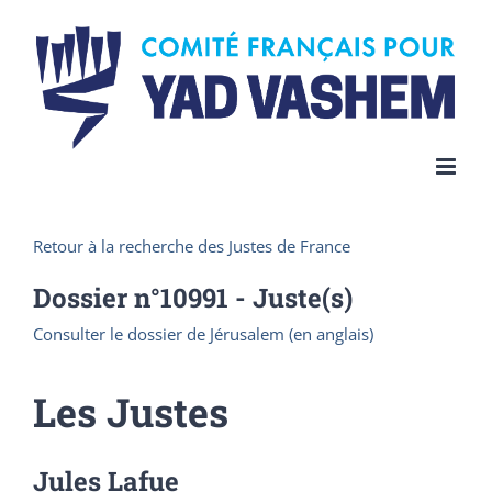
Skip
to
content
Retour à la recherche des Justes de France
Dossier n°
10991
- Juste(s)
Consulter le dossier de Jérusalem (en anglais)
Les Justes
Jules Lafue