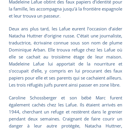
Madeleine Lafue obtint des faux papiers d’identité pour
la famille, les accompagna jusqu’à la frontière espagnole
et leur trouva un passeur.
Deux ans plus tard, les Lafue eurent l’occasion d’aider
Natacha Huttner d’origine russe. C’était une journaliste,
traductrice, écrivaine connue sous son nom de plume
Dominique Arban. Elle trouva refuge chez les Lafue où
elle se cachait au troisième étage de leur maison.
Madeleine Lafue lui apportait de la nourriture et
s’occupait d’elle, y compris en lui procurant des faux
papiers pour elle et ses parents qui se cachaient ailleurs.
Les trois réfugiés juifs purent ainsi passer en zone libre.
Caroline Schossberger et son bébé Marc furent
également cachés chez les Lafue. Ils étaient arrivés en
1944, cherchant un refuge et restèrent dans le grenier
pendant deux semaines. Craignant de faire courir un
danger à leur autre protégée, Natacha Huttner,