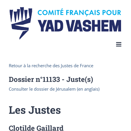
Skip
to
content
Retour à la recherche des Justes de France
Dossier n°
11133
- Juste(s)
Consulter le dossier de Jérusalem (en anglais)
Les Justes
Clotilde Gaillard