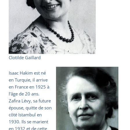
Clotilde Gaillard
Isaac Hakim est né
en Turquie, il arrive
en France en 1925 à
l’âge de 20 ans.
Zafira Lévy, sa future
épouse, quitte de son
côté Istambul en
1930. Ils se marient
en 1932 et de cette