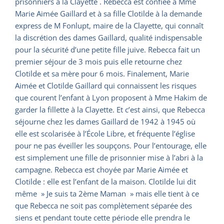
prisonniers à la Clayette . Rebecca est confiée à Mme
Marie Aimée Gaillard et à sa fille Clotilde à la demande
express de M Fonlupt, maire de la Clayette, qui connaît
la discrétion des dames Gaillard, qualité indispensable
pour la sécurité d’une petite fille juive. Rebecca fait un
premier séjour de 3 mois puis elle retourne chez
Clotilde et sa mère pour 6 mois. Finalement, Marie
Aimée et Clotilde Gaillard qui connaissent les risques
que courent l’enfant à Lyon proposent à Mme Hakim de
garder la fillette à la Clayette. Et c’est ainsi, que Rebecca
séjourne chez les dames Gaillard de 1942 à 1945 où
elle est scolarisée à l’École Libre, et fréquente l’église
pour ne pas éveiller les soupçons. Pour l’entourage, elle
est simplement une fille de prisonnier mise à l’abri à la
campagne. Rebecca est choyée par Marie Aimée et
Clotilde : elle est l’enfant de la maison. Clotilde lui dit
même » Je suis ta 2ème Maman » mais elle tient à ce
que Rebecca ne soit pas complètement séparée des
siens et pendant toute cette période elle prendra le