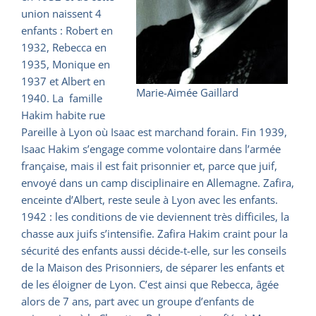
union naissent 4
enfants : Robert en
1932, Rebecca en
1935, Monique en
1937 et Albert en
Marie-Aimée Gaillard
1940. La famille
Hakim habite rue
Pareille à Lyon où Isaac est marchand forain. Fin 1939,
Isaac Hakim s’engage comme volontaire dans l’armée
française, mais il est fait prisonnier et, parce que juif,
envoyé dans un camp disciplinaire en Allemagne. Zafira,
enceinte d’Albert, reste seule à Lyon avec les enfants.
1942 : les conditions de vie deviennent très difficiles, la
chasse aux juifs s’intensifie. Zafira Hakim craint pour la
sécurité des enfants aussi décide-t-elle, sur les conseils
de la Maison des Prisonniers, de séparer les enfants et
de les éloigner de Lyon. C’est ainsi que Rebecca, âgée
alors de 7 ans, part avec un groupe d’enfants de