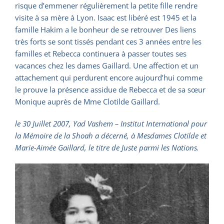
risque d’emmener régulièrement la petite fille rendre
visite à sa mère à Lyon. Isaac est libéré est 1945 et la
famille Hakim a le bonheur de se retrouver Des liens
très forts se sont tissés pendant ces 3 années entre les
familles et Rebecca continuera à passer toutes ses
vacances chez les dames Gaillard. Une affection et un
attachement qui perdurent encore aujourd’hui comme
le prouve la présence assidue de Rebecca et de sa sœur
Monique auprès de Mme Clotilde Gaillard.
le 30 Juillet 2007, Yad Vashem – Institut International pour
la Mémoire de la Shoah a décerné, à Mesdames Clotilde et
Marie-Aimée Gaillard, le titre de Juste parmi les Nations.