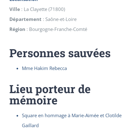
Ville
:
La Clayette
(
71800
)
Département
:
Saône-et-Loire
Région
:
Bourgogne-Franche-Comté
Personnes sauvées
Mme Hakim Rebecca
Lieu porteur de
mémoire
Square en hommage à Marie-Aimée et Clotilde
Gaillard