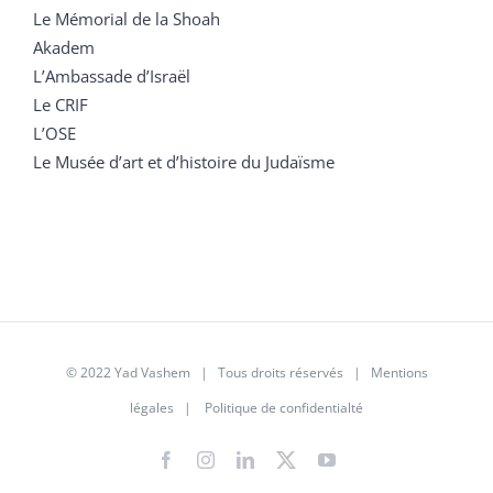
Le Mémorial de la Shoah
Akadem
L’Ambassade d’Israël
Le CRIF
L’OSE
Le Musée d’art et d’histoire du Judaïsme
© 2022 Yad Vashem | Tous droits réservés |
Mentions
légales
|
Politique de confidentialté
Facebook
Instagram
LinkedIn
X
YouTube