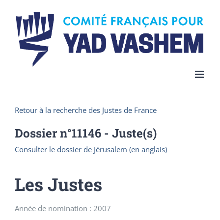
Skip
to
content
Retour à la recherche des Justes de France
Dossier n°
11146
- Juste(s)
Consulter le dossier de Jérusalem (en anglais)
Les Justes
Année de nomination : 2007