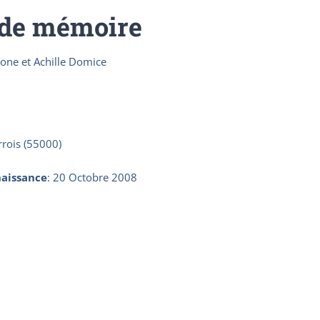
 de mémoire
ne et Achille Domice
rrois (55000)
aissance
:
20 Octobre 2008