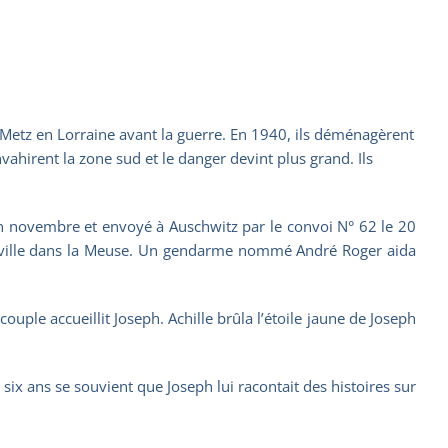
 à Metz en Lorraine avant la guerre. En 1940, ils déménagèrent
vahirent la zone sud et le danger devint plus grand. Ils
y en novembre et envoyé à Auschwitz par le convoi N° 62 le 20
ouville dans la Meuse. Un gendarme nommé André Roger aida
ple accueillit Joseph. Achille brûla l’étoile jaune de Joseph
 six ans se souvient que Joseph lui racontait des histoires sur