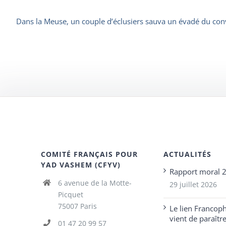
Dans la Meuse, un couple d’éclusiers sauva un évadé du con
COMITÉ FRANÇAIS POUR
ACTUALITÉS
YAD VASHEM (CFYV)
Rapport moral 
6 avenue de la Motte-
29 juillet 2026
Picquet
75007 Paris
Le lien Francop
vient de paraîtr
01 47 20 99 57