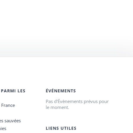
 PARMI LES
ÉVÉNEMENTS
Pas d'Évènements prévus pour
e France
le moment.
es sauvées
ies
LIENS UTILES