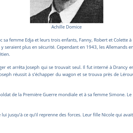
Achille Domice
vec sa femme Edja et leurs trois enfants, Fanny, Robert et Colette
ls y seraient plus en sécurité. Cependant en 1943, les Allemands en
étien.
ger et arrêta Joseph qui se trouvait seul. Il fut interné à Dranc
 Joseph réussit à s’échapper du wagon et se trouva près de Lér
oldat de la Première Guerre mondiale et à sa femme Simone. Le cou
ui jusqu’à ce qu’il reprenne des forces. Leur fille Nicole qui avait