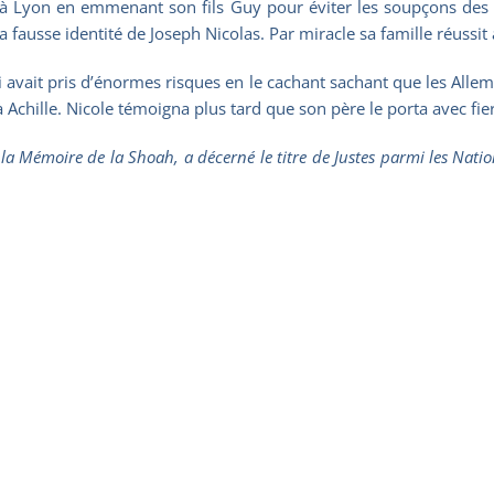
à Lyon en emmenant son fils Guy pour éviter les soupçons des 
la fausse identité de Joseph Nicolas. Par miracle sa famille réussit 
i avait pris d’énormes risques en le cachant sachant que les Allem
hille. Nicole témoigna plus tard que son père le porta avec fier
 la Mémoire de la Shoah, a décerné le titre de Justes parmi les Na