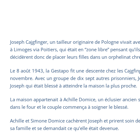
Joseph Cajgfinger, un tailleur originaire de Pologne vivait a
à Limoges via Poitiers, qui était en “zone libre” pensant qu’i
décidèrent donc de placer leurs filles dans un orphelinat chr
Le 8 août 1943, la Gestapo fit une descente chez les Cajgfin
novembre. Avec un groupe de dix sept autres prisonniers,
Joseph qui était blessé à atteindre la maison la plus proche.
La maison appartenait à Achille Domice, un éclusier ancien s
dans le four et le couple commença à soigner le blessé.
Achille et Simone Domice cachèrent Joseph et prirent soin de l
sa famille et se demandait ce qu’elle était devenue.