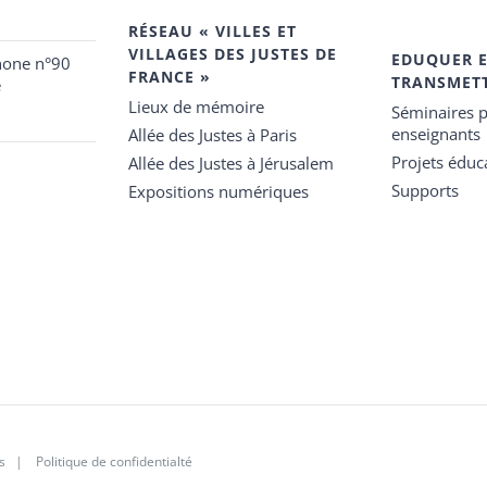
RÉSEAU « VILLES ET
VILLAGES DES JUSTES DE
EDUQUER 
hone n°90
FRANCE »
TRANSMET
e
Lieux de mémoire
Séminaires p
enseignants
Allée des Justes à Paris
Projets éduca
Allée des Justes à Jérusalem
Supports
Expositions numériques
s
|
Politique de confidentialté