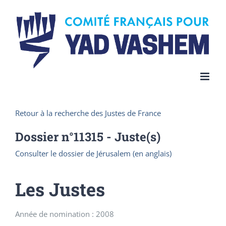
Skip
to
content
Retour à la recherche des Justes de France
Dossier n°
11315
- Juste(s)
Consulter le dossier de Jérusalem (en anglais)
Les Justes
Année de nomination : 2008