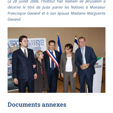
Le 28 juillet 2008, l’Institut Yad Vashem de Jérusalem a
décerné le titre de Juste parmi les Nations à Monsieur
Francisque Gavand et à son épouse Madame Marguerite
Gavand.
Documents annexes