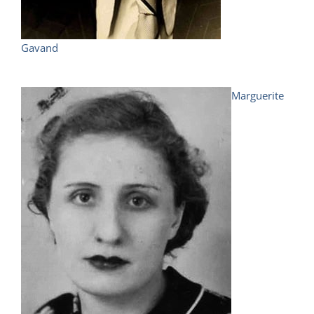
Gavand
Marguerite