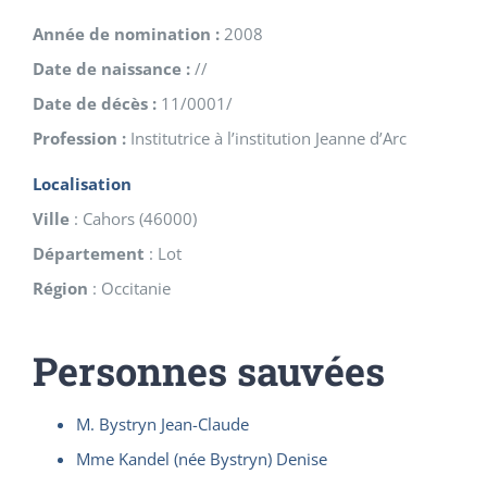
Année de nomination :
2008
Date de naissance :
//
Date de décès :
11/0001/
Profession :
Institutrice à l’institution Jeanne d’Arc
Localisation
Ville
:
Cahors
(
46000
)
Département
:
Lot
Région
:
Occitanie
Personnes sauvées
M. Bystryn Jean-Claude
Mme Kandel (née Bystryn) Denise