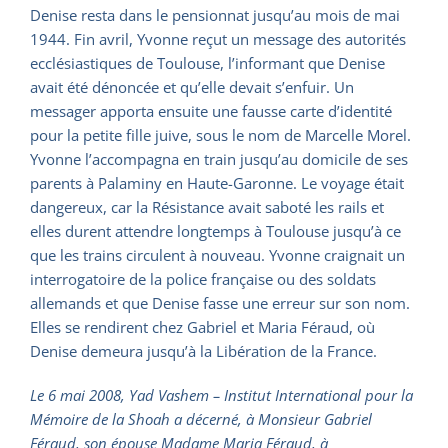
Denise resta dans le pensionnat jusqu’au mois de mai
1944. Fin avril, Yvonne reçut un message des autorités
ecclésiastiques de Toulouse, l’informant que Denise
avait été dénoncée et qu’elle devait s’enfuir. Un
messager apporta ensuite une fausse carte d’identité
pour la petite fille juive, sous le nom de Marcelle Morel.
Yvonne l’accompagna en train jusqu’au domicile de ses
parents à Palaminy en Haute-Garonne. Le voyage était
dangereux, car la Résistance avait saboté les rails et
elles durent attendre longtemps à Toulouse jusqu’à ce
que les trains circulent à nouveau. Yvonne craignait un
interrogatoire de la police française ou des soldats
allemands et que Denise fasse une erreur sur son nom.
Elles se rendirent chez Gabriel et Maria Féraud, où
Denise demeura jusqu’à la Libération de la France.
Le 6 mai 2008, Yad Vashem – Institut International pour la
Mémoire de la Shoah a décerné, à Monsieur Gabriel
Féraud, son épouse Madame Maria Féraud, à