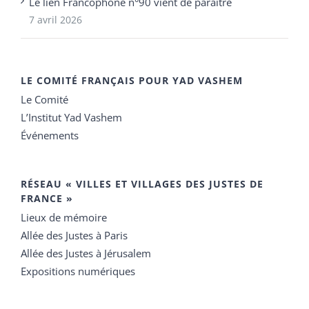
Le lien Francophone n°90 vient de paraître
7 avril 2026
LE COMITÉ FRANÇAIS POUR YAD VASHEM
Le Comité
L’Institut Yad Vashem
Événements
RÉSEAU « VILLES ET VILLAGES DES JUSTES DE
FRANCE »
Lieux de mémoire
Allée des Justes à Paris
Allée des Justes à Jérusalem
Expositions numériques