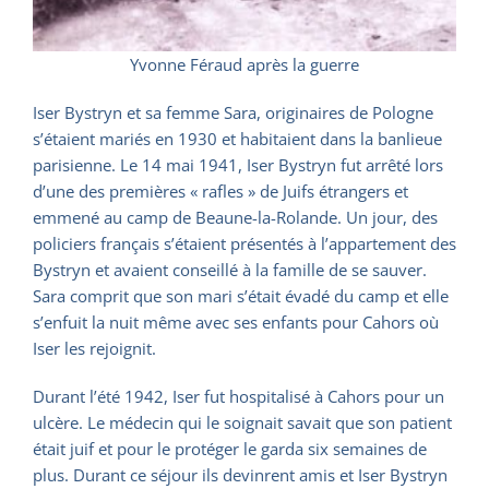
Yvonne Féraud après la guerre
Iser Bystryn et sa femme Sara, originaires de Pologne
s’étaient mariés en 1930 et habitaient dans la banlieue
parisienne. Le 14 mai 1941, Iser Bystryn fut arrêté lors
d’une des premières « rafles » de Juifs étrangers et
emmené au camp de Beaune-la-Rolande. Un jour, des
policiers français s’étaient présentés à l’appartement des
Bystryn et avaient conseillé à la famille de se sauver.
Sara comprit que son mari s’était évadé du camp et elle
s’enfuit la nuit même avec ses enfants pour Cahors où
Iser les rejoignit.
Durant l’été 1942, Iser fut hospitalisé à Cahors pour un
ulcère. Le médecin qui le soignait savait que son patient
était juif et pour le protéger le garda six semaines de
plus. Durant ce séjour ils devinrent amis et Iser Bystryn