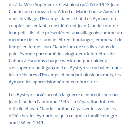
dit à la Mère Supérieure. C’est ainsi qu’à l’été 1943 Jean-
Claude se retrouva chez Alfred et Marie-Louise Aymard
dans le village d’Escamps dans le Lot. Les Aymard, un
couple sans enfant, considérèrent Jean-Claude comme
leur petit-fils et le présentèrent aux villageois comme un
membre de leur famille. Alfred, boulanger, emmenait de
temps en temps Jean-Claude lors de ses livraisons de
pain. Yvonne parcourait les vingt-deux kilomètres de
Cahors à Escamps chaque week-end pour aider à
s’occuper du petit garçon. Les Bystryn se cachaient dans
les forêts près d’Escamps et pendant plusieurs mois, les
Aymard les approvisionnèrent en nourriture.
Les Bystryn survécurent à la guerre et vinrent chercher
Jean-Claude à l’automne 1945. La séparation fut très
difficile et Jean-Claude continua à passer les vacances
d’été chez les Aymard jusqu’à ce que la famille émigre
aux USA en 1949.