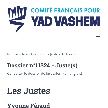
Skip
to
content
Retour à la recherche des Justes de France
Dossier n°
11324
- Juste(s)
Consulter le dossier de Jérusalem (en anglais)
Les Justes
Yvonne Féraud