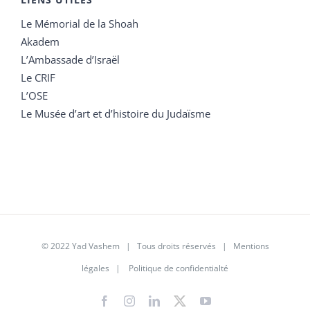
Le Mémorial de la Shoah
Akadem
L’Ambassade d’Israël
Le CRIF
L’OSE
Le Musée d’art et d’histoire du Judaïsme
© 2022 Yad Vashem | Tous droits réservés |
Mentions
légales
|
Politique de confidentialté
Facebook
Instagram
LinkedIn
X
YouTube