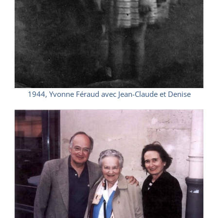
1944, Yvonne Féraud avec Jean-Claude et Denise