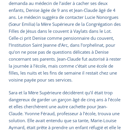
demanda au médecin de l’aider à cacher ses deux
enfants, Denise âgée de 9 ans et Jean-Claude âgé de 4
ans. Le médecin suggéra de contacter Lucie Nonorgues
(Sœur Emilia) la Mère Supérieure de la Congrégation des
Filles de Jésus dans le couvent à Vaylats dans le Lot.
Celle-ci prit Denise comme pensionnaire du couvent,
l’Institution Saint Jeanne d’Arc, dans l’orphelinat, pour
qu’on ne pose pas de questions délicates à Denise
concernant ses parents. Jean-Claude fut autorisé à rester
la journée à l’école, mais comme c’était une école de
filles, les nuits et les fins de semaine il restait chez une
voisine payée pour ses services.
Sara et la Mère Supérieure décidèrent qu’il était trop
dangereux de garder un garçon âgé de cinq ans à l’école
et elles cherchèrent une autre cachette pour Jean-
Claude. Yvonne Féraud, professeur à l’école, trouva une
solution. Elle avait entendu que sa tante, Marie-Louise
Aymard, était prête à prendre un enfant réfugié et elle le