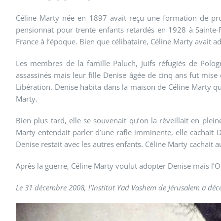
Céline Marty née en 1897 avait reçu une formation de prof
pensionnat pour trente enfants retardés en 1928 à Sainte-Fo
France à l’époque. Bien que célibataire, Céline Marty avait a
Les membres de la famille Paluch, Juifs réfugiés de Polog
assassinés mais leur fille Denise âgée de cinq ans fut mis
Libération. Denise habita dans la maison de Céline Marty qu
Marty.
Bien plus tard, elle se souvenait qu’on la réveillait en p
Marty entendait parler d’une rafle imminente, elle cachait 
Denise restait avec les autres enfants. Céline Marty cachait a
Après la guerre, Céline Marty voulut adopter Denise mais l’
Le 31 décembre 2008, l’Institut Yad Vashem de Jérusalem a déce