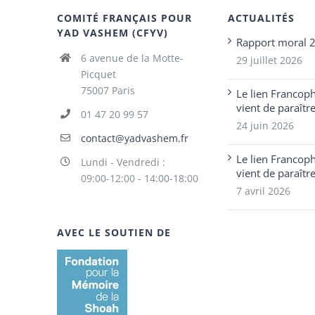
COMITÉ FRANÇAIS POUR
ACTUALITÉS
YAD VASHEM (CFYV)
Rapport moral 
6 avenue de la Motte-
29 juillet 2026
Picquet
75007 Paris
Le lien Francop
vient de paraîtr
01 47 20 99 57
24 juin 2026
contact@yadvashem.fr
Le lien Francop
Lundi - Vendredi :
vient de paraîtr
09:00-12:00 - 14:00-18:00
7 avril 2026
AVEC LE SOUTIEN DE