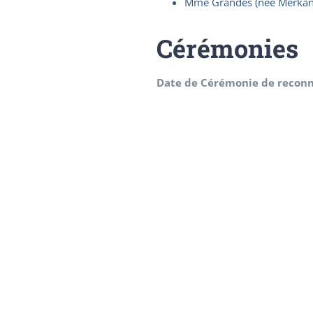
Mme Grandes (née Merkan)
Cérémonies
Date de Cérémonie de reconn