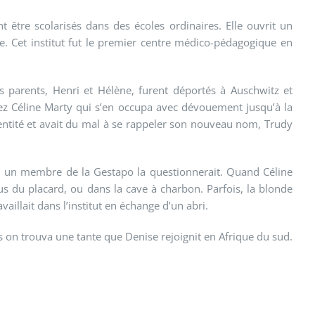
être scolarisés dans des écoles ordinaires. Elle ouvrit un
ie. Cet institut fut le premier centre médico-pédagogique en
s parents, Henri et Hélène, furent déportés à Auschwitz et
hez Céline Marty qui s’en occupa avec dévouement jusqu’à la
dentité et avait du mal à se rappeler son nouveau nom, Trudy
 où un membre de la Gestapo la questionnerait. Quand Céline
us du placard, ou dans la cave à charbon. Parfois, la blonde
aillait dans l’institut en échange d’un abri.
 on trouva une tante que Denise rejoignit en Afrique du sud.