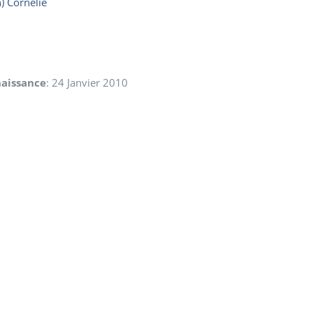
 Cornelie
aissance
:
24 Janvier 2010