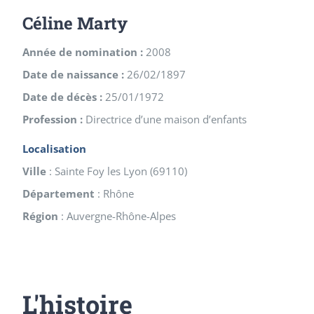
Céline Marty
Année de nomination :
2008
Date de naissance :
26/02/1897
Date de décès :
25/01/1972
Profession :
Directrice d’une maison d’enfants
Localisation
Ville
:
Sainte Foy les Lyon
(
69110
)
Département
:
Rhône
Région
:
Auvergne-Rhône-Alpes
L'histoire