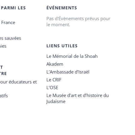
 PARMI LES
ÉVÉNEMENTS
Pas d'Évènements prévus pour
e France
le moment.
es sauvées
ies
LIENS UTILES
Le Mémorial de la Shoah
Akadem
ET
L’Ambassade d’Israël
TRE
Le CRIF
our éducateurs et
L’OSE
Le Musée d’art et d’histoire du
tifs
Judaïsme