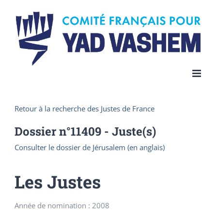
Skip
to
content
Retour à la recherche des Justes de France
Dossier n°
11409
- Juste(s)
Consulter le dossier de Jérusalem (en anglais)
Les Justes
Année de nomination : 2008