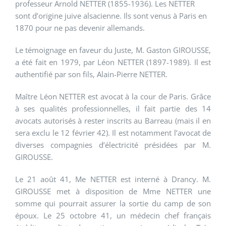
professeur Arnold NETTER (1855-1936). Les NETTER
sont d’origine juive alsacienne. Ils sont venus à Paris en
1870 pour ne pas devenir allemands.
Le témoignage en faveur du Juste, M. Gaston GIROUSSE,
a été fait en 1979, par Léon NETTER (1897-1989). Il est
authentifié par son fils, Alain-Pierre NETTER.
Maître Léon NETTER est avocat à la cour de Paris. Grâce
à ses qualités professionnelles, il fait partie des 14
avocats autorisés à rester inscrits au Barreau (mais il en
sera exclu le 12 février 42). Il est notamment l’avocat de
diverses compagnies d’électricité présidées par M.
GIROUSSE.
Le 21 août 41, Me NETTER est interné à Drancy. M.
GIROUSSE met à disposition de Mme NETTER une
somme qui pourrait assurer la sortie du camp de son
époux. Le 25 octobre 41, un médecin chef français