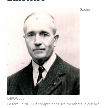
Gaston
GIROUSSE
La famille NETTER compte dans ses membres le célèbre