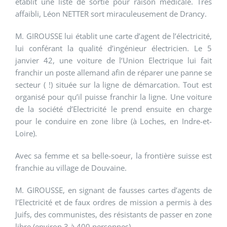
établit une liste de sortie pour raison médicale. Très
affaibli, Léon NETTER sort miraculeusement de Drancy.
M. GIROUSSE lui établit une carte d’agent de l’électricité,
lui conférant la qualité d’ingénieur électricien. Le 5
janvier 42, une voiture de l’Union Electrique lui fait
franchir un poste allemand afin de réparer une panne se
secteur ( !) située sur la ligne de démarcation. Tout est
organisé pour qu’il puisse franchir la ligne. Une voiture
de la société d’Electricité le prend ensuite en charge
pour le conduire en zone libre (à Loches, en Indre-et-
Loire).
Avec sa femme et sa belle-soeur, la frontière suisse est
franchie au village de Douvaine.
M. GIROUSSE, en signant de fausses cartes d’agents de
l’Electricité et de faux ordres de mission a permis à des
Juifs, des communistes, des résistants de passer en zone
libre (environ 3 à 400 personnes).