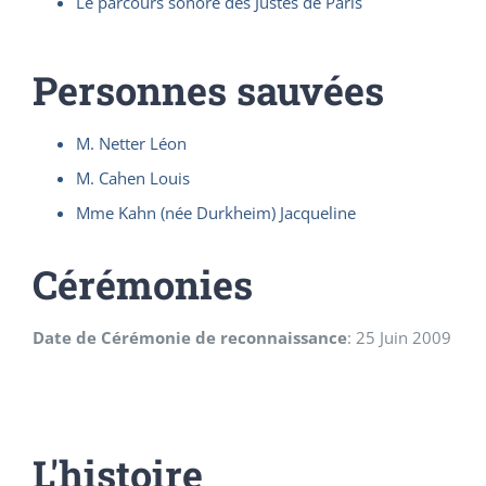
Le parcours sonore des Justes de Paris
Personnes sauvées
M. Netter Léon
M. Cahen Louis
Mme Kahn (née Durkheim) Jacqueline
Cérémonies
Date de Cérémonie de reconnaissance
:
25 Juin 2009
L'histoire