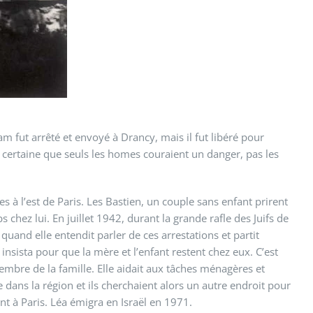
m fut arrêté et envoyé à Drancy, mais il fut libéré pour
ait certaine que seuls les homes couraient un danger, pas les
 à l’est de Paris. Les Bastien, un couple sans enfant prirent
chez lui. En juillet 1942, durant la grande rafle des Juifs de
uand elle entendit parler de ces arrestations et partit
sista pour que la mère et l’enfant restent chez eux. C’est
mbre de la famille. Elle aidait aux tâches ménagères et
e dans la région et ils cherchaient alors un autre endroit pour
nt à Paris. Léa émigra en Israël en 1971.