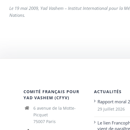
Le 19 mai 2009, Yad Vashem – Institut International pour la Mé
Nations.
COMITÉ FRANÇAIS POUR
ACTUALITÉS
YAD VASHEM (CFYV)
Rapport moral 
6 avenue de la Motte-
29 juillet 2026
Picquet
75007 Paris
Le lien Francop
vient de paraîtr