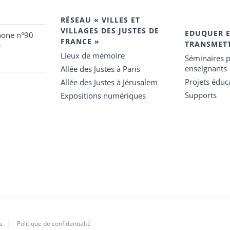
RÉSEAU « VILLES ET
VILLAGES DES JUSTES DE
EDUQUER 
hone n°90
FRANCE »
TRANSMET
e
Lieux de mémoire
Séminaires p
enseignants
Allée des Justes à Paris
Projets éduca
Allée des Justes à Jérusalem
Supports
Expositions numériques
s
|
Politique de confidentialté