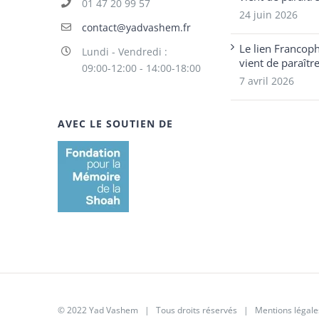
01 47 20 99 57
24 juin 2026
contact@yadvashem.fr
Le lien Francop
Lundi - Vendredi :
vient de paraîtr
09:00-12:00 - 14:00-18:00
7 avril 2026
AVEC LE SOUTIEN DE
© 2022 Yad Vashem | Tous droits réservés |
Mentions légale