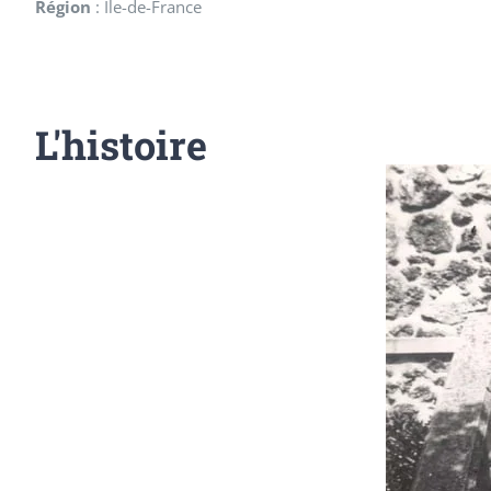
Région
:
Ile-de-France
L'histoire