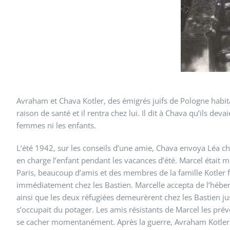
Avraham et Chava Kotler, des émigrés juifs de Pologne habita
raison de santé et il rentra chez lui. Il dit à Chava qu’ils de
femmes ni les enfants.
L’été 1942, sur les conseils d’une amie, Chava envoya Léa ch
en charge l’enfant pendant les vacances d’été. Marcel était m
Paris, beaucoup d’amis et des membres de la famille Kotler fu
immédiatement chez les Bastien. Marcelle accepta de l’héber
ainsi que les deux réfugiées demeurèrent chez les Bastien j
s’occupait du potager. Les amis résistants de Marcel les préve
se cacher momentanément. Après la guerre, Avraham Kotler tro