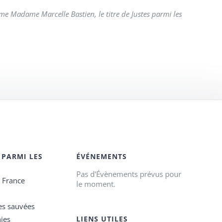
e Madame Marcelle Bastien, le titre de Justes parmi les
 PARMI LES
ÉVÉNEMENTS
Pas d'Évènements prévus pour
e France
le moment.
es sauvées
ies
LIENS UTILES