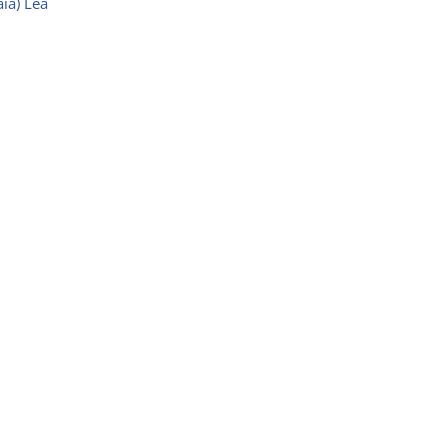
ia) Léa