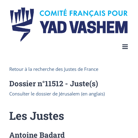
Skip
to
content
Retour à la recherche des Justes de France
Dossier n°
11512
- Juste(s)
Consulter le dossier de Jérusalem (en anglais)
Les Justes
Antoine Badard