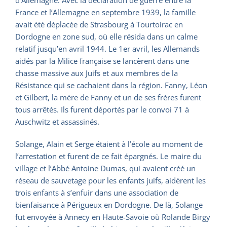
d’Allemagne. Avec la déclaration de guerre entre la
France et l’Allemagne en septembre 1939, la famille
avait été déplacée de Strasbourg à Tourtoirac en
Dordogne en zone sud, où elle résida dans un calme
relatif jusqu’en avril 1944. Le 1er avril, les Allemands
aidés par la Milice française se lancèrent dans une
chasse massive aux Juifs et aux membres de la
Résistance qui se cachaient dans la région. Fanny, Léon
et Gilbert, la mère de Fanny et un de ses frères furent
tous arrêtés. Ils furent déportés par le convoi 71 à
Auschwitz et assassinés.
Solange, Alain et Serge étaient à l’école au moment de
l’arrestation et furent de ce fait épargnés. Le maire du
village et l’Abbé Antoine Dumas, qui avaient créé un
réseau de sauvetage pour les enfants juifs, aidèrent les
trois enfants à s’enfuir dans une association de
bienfaisance à Périgueux en Dordogne. De là, Solange
fut envoyée à Annecy en Haute-Savoie où Rolande Birgy