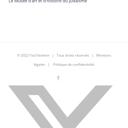
Le Musée d’art et d’histoire du Judaïsme
© 2022 Yad Vashem | Tous droits réservés |
Mentions
légales
|
Politique de confidentialté
Facebook
Instagram
LinkedIn
X