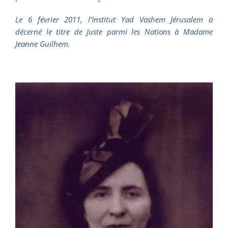
Le 6 février 2011, l’Institut Yad Vashem Jérusalem a
décerné le titre de Juste parmi les Nations à Madame
Jeanne Guilhem.