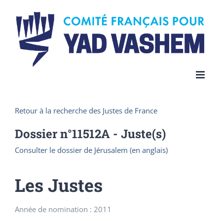
Skip
to
content
Retour à la recherche des Justes de France
Dossier n°
11512A
- Juste(s)
Consulter le dossier de Jérusalem (en anglais)
Les Justes
Année de nomination : 2011