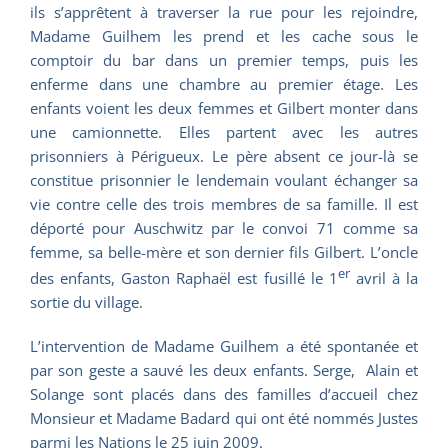
ils s’apprêtent à traverser la rue pour les rejoindre,
Madame Guilhem les prend et les cache sous le
comptoir du bar dans un premier temps, puis les
enferme dans une chambre au premier étage. Les
enfants voient les deux femmes et Gilbert monter dans
une camionnette. Elles partent avec les autres
prisonniers à Périgueux. Le père absent ce jour-là se
constitue prisonnier le lendemain voulant échanger sa
vie contre celle des trois membres de sa famille. Il est
déporté pour Auschwitz par le convoi 71 comme sa
femme, sa belle-mère et son dernier fils Gilbert. L’oncle
er
des enfants, Gaston Raphaël est fusillé le 1
avril à la
sortie du village.
L’intervention de Madame Guilhem a été spontanée et
par son geste a sauvé les deux enfants. Serge, Alain et
Solange sont placés dans des familles d’accueil chez
Monsieur et Madame Badard qui ont été nommés Justes
parmi les Nations le 25 juin 2009.