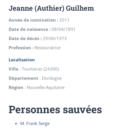
Jeanne (Authier) Guilhem
Année de nomination :
2011
Date de naissance :
08/04/1891
Date de décès :
29/06/1973
Profession :
Restauratrice
Localisation
Ville
:
Tourtoirac
(
24390
)
Département
:
Dordogne
Région
:
Nouvelle-Aquitaine
Personnes sauvées
M. Frank Serge