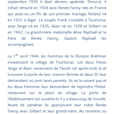
septembre 1935 il était devenu apatride. Divorcé, il
s’était remarié en 1934 avec Renée Fanny née en France
qui avait eu un fils de son premier mariage, Roland né
en 1923 à Alger. Le couple Frank s’installe à Tourtoirac
avec Serge né en 1935, Alain né en 1938 et Gilbert né
en 1942. La grand-mère maternelle Aline Raphaël et le
frère de Renée Fanny, Gaston Raphaël les
accompagnent.
er
Le 1
avril 1944, les hommes de la Division Brehmer
investissent le village de Tourtoirac. Les deux frères
Serge et Alain reviennent de l’école cet après-midi là et
trouvent la porte de leur maison fermée et deux SS leur
demandent où sont leurs parents. Ils ne le savent pas et
les deux hommes leur demandent de rejoindre l’hôtel-
restaurant sur la place du village. La porte de
l’établissement est ouverte et il y a beaucoup de monde.
Avant de pénétrer ils aperçoivent leur mère Renée
Fanny avec Gilbert et leur grand-mère. Au moment où