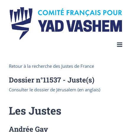
Skip
to
content
Retour à la recherche des Justes de France
Dossier n°
11537
- Juste(s)
Consulter le dossier de Jérusalem (en anglais)
Les Justes
Andrée Gay