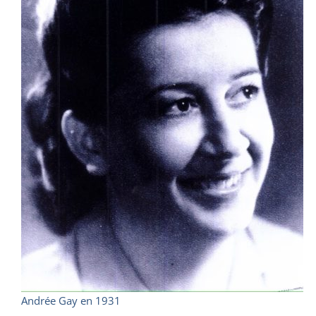
Andrée Gay en 1931