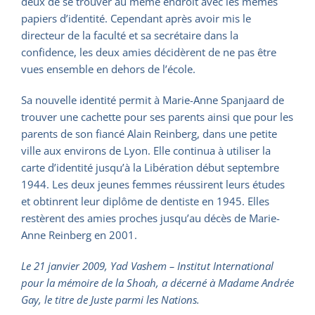
deux de se trouver au même endroit avec les mêmes
papiers d’identité. Cependant après avoir mis le
directeur de la faculté et sa secrétaire dans la
confidence, les deux amies décidèrent de ne pas être
vues ensemble en dehors de l’école.
Sa nouvelle identité permit à Marie-Anne Spanjaard de
trouver une cachette pour ses parents ainsi que pour les
parents de son fiancé Alain Reinberg, dans une petite
ville aux environs de Lyon. Elle continua à utiliser la
carte d’identité jusqu’à la Libération début septembre
1944. Les deux jeunes femmes réussirent leurs études
et obtinrent leur diplôme de dentiste en 1945. Elles
restèrent des amies proches jusqu’au décès de Marie-
Anne Reinberg en 2001.
Le 21 janvier 2009, Yad Vashem – Institut International
pour la mémoire de la Shoah, a décerné à Madame Andrée
Gay, le titre de Juste parmi les Nations.